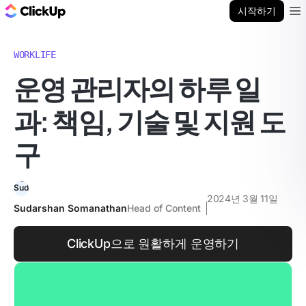
ClickUp 블로그
시작하기
Ope
WORKLIFE
운영 관리자의 하루 일
과: 책임, 기술 및 지원 도
구
2024년 3월 11일
Sudarshan Somanathan
Head of Content
ClickUp으로 원활하게 운영하기