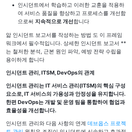
인시던트에서 학습하고 이러한 교훈을 적용하
여 서비스 품질을 향상하고 프로세스를 개선함
으로써
지속적으로 개선
합니다
앎
인시던트 보고서를 작성하는 방법
도 이 프레임
워크에서 필수적입니다. 상세한 인시던트 보고서 **
는 철저한 분석, 근본 원인 파악, 예방 전략 수립을
용이하게 합니다
인시던트 관리, ITSM, DevOps의 관계
인시던트 관리는 IT 서비스 관리(ITSM)의 핵심 구성
요소로, IT 서비스의 가용성과 안정성을 유지합니다.
한편 DevOps는 개발 및 운영 팀을 통합하여 협업과
효율성을 개선합니다.
인시던트 관리와 다음 사항의 연계
데브옵스 프로젝
트 관리
원칙은 조직이 인시던트에 신속하고 효과적