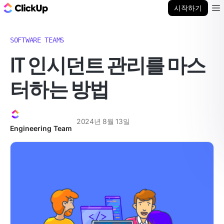
ClickUp 블로그
시작하기
Ope
SOFTWARE TEAMS
IT 인시던트 관리를 마스
터하는 방법
2024년 8월 13일
Engineering Team