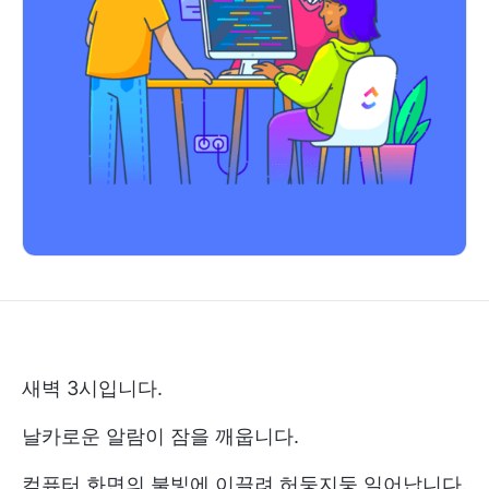
새벽 3시입니다.
날카로운 알람이 잠을 깨웁니다.
컴퓨터 화면의 불빛에 이끌려 허둥지둥 일어납니다.