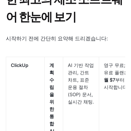
어 한눈에 보기
시작하기 전에 간단히 요약해 드리겠습니다:
ClickUp
계
AI 기반 작업
영구 무료;
획
관리, 간트
유료 플랜은
수
차트, 표준
월 $7
부터
립
운용 절차
시작합니다
을
(SOP) 문서,
위
실시간 채팅.
한
통
합