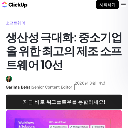
ClickUp 블로그
시작하기
Ope
소프트웨어
생산성 극대화: 중소기업
을 위한 최고의 제조 소프
트웨어 10선
2026년 3월 14일
Garima Behal
Senior Content Editor
지금 바로 워크플로우를 통합하세요!