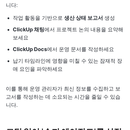
니다:
작업 활동을 기반으로
생산 상태 보고서
생성
ClickUp 채팅
에서 프로젝트 논의 내용을 요약해
보세요
ClickUp Docs
에서 운영 문서를 작성하세요
납기 타임라인에 영향을 미칠 수 있는 잠재적 장
애 요인을 파악하세요
이를 통해 운영 관리자가 최신 정보를 수집하고 보
고서를 작성하는 데 소요되는 시간을 줄일 수 있습
니다.