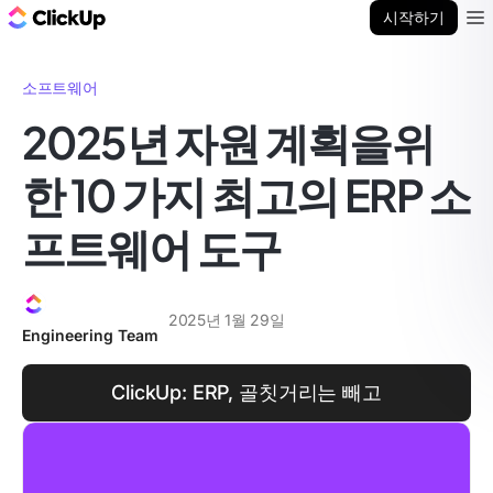
ClickUp 블로그
시작하기
Ope
소프트웨어
2025년 자원 계획을위
한 10 가지 최고의 ERP 소
프트웨어 도구
2025년 1월 29일
Engineering Team
ClickUp: ERP, 골칫거리는 빼고