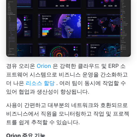
경유 오리온
Orion
은 강력한 클라우드 및 ERP 소
프트웨어 시스템으로 비즈니스 운영을 간소화하고
더 나은
리소스 할당
. 여러 팀이 동시에 작업할 수
있어 협업과 생산성이 향상됩니다.
사용이 간편하고 대부분의 네트워크와 호환되므로
비즈니스에서 직원을 모니터링하고 작업 및 프로젝
트를 쉽게 추적할 수 있습니다.
Orion 주요 기능