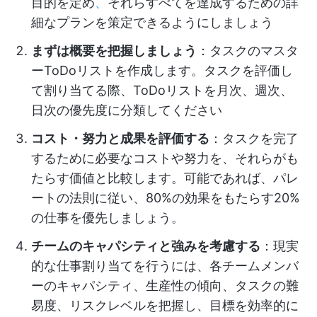
目的を定め
、
それらすべてを達成するための詳
細なプランを策定できるようにしましょう
まずは概要を把握しましょう
：タスクのマスタ
ーToDoリストを作成します。タスクを評価し
て割り当てる際、ToDoリストを月次、週次、
日次の優先度に分類してください
コスト・努力と成果を評価する
：タスクを完了
するために必要なコストや努力を、それらがも
たらす価値と比較します。可能であれば、パレ
ートの法則に従い、80%の効果をもたらす20%
の仕事を優先しましょう。
チームのキャパシティと強みを考慮する
：現実
的な仕事割り当てを行うには、各チームメンバ
ーのキャパシティ、生産性の傾向、タスクの難
易度、リスクレベルを把握し、目標を効率的に