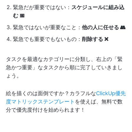
緊急だが重要ではない：
スケジュールに組み込
む 📅
緊急ではないが重要なこと：
他の人に任せる 👥
緊急でも重要でもないもの：
削除する ❌
タスクを最適なカテゴリーに分類し、右上の「緊
急かつ重要」なタスクから順に完了していきまし
ょう。
絵を描くのは面倒ですか？カラフルな
ClickUp優先
度マトリックステンプレート
を使えば、無料で数
分で優先度付けを始められます！