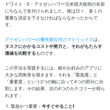
ドワイト・E・アイゼンハワー元米国大統領の名前
にちなんで名付けられました。彼は日々、多くの
重要な決定を下さなければならなかったからで
す。
アイゼンハワーの優先順位付けマトリックス
は、
タスクにかかるコストや努力と、それがもたらす
価値を比較する
ものです。
この手法を実践するには、紙やお好みのアプリに
大きな四角形を描きます。それを「緊急度」と
「重要度」という2つの軸に沿って4つの部分に分
割します。その結果、次の4つのカテゴリーが得ら
れます：
緊急かつ重要：
今すぐやること❗