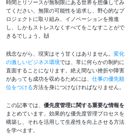
時間とリソースが無制限にある世界を想像してみ
てください。無限の可能性を追求し、野心的なプ
ロジェクトに取り組み、イノベーションを推進
し、しかもストレスなくすべてをこなすことがで
きるでしょう。🙌
残念ながら、現実はそう甘くはありません。
変化
の激しいビジネス環境
では、常に何らかの制約に
直面することになります。絶え間ない挫折や障害
があっても成功を収めるためには、
仕事の優先順
位をつける
方法を身につけなければなりません。
この記事では、
優先度管理に関する重要な情報を
まとめています。効果的な優先度管理プロセスを
構築し、それを活用して生産性を向上させる方法
を学べます。