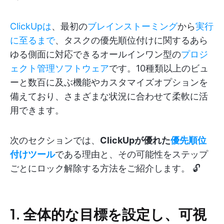
ClickUpは
、最初の
ブレインストーミング
から
実行
に至るまで
、タスクの優先順位付けに関するあら
ゆる側面に対応できるオールインワン型の
プロジ
ェクト管理ソフトウェア
です。10種類以上のビュ
ーと数百に及ぶ機能やカスタマイズオプションを
備えており、さまざまな状況に合わせて柔軟に活
用できます。
次のセクションでは、
ClickUpが優れた
優先順位
付けツール
である理由と、その可能性をステップ
ごとにロック解除する方法をご紹介します。 🔓
1. 全体的な目標を設定し、可視