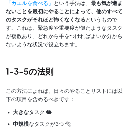
「カエルを食べる」
という手法は、
最も気が進ま
ないことを最初にやることによって、他のすべて
のタスクがそれほど怖くなくなる
というもので
す。これは、緊急度や重要度が似たようなタスク
が複数あり、どれから手をつければよいか分から
ないような状況で役立ちます。
1-3-5の法則
この方法によれば、日々のやることリストには以
下の項目を含めるべきです：
大きな
タスク 🐘
中規模
なタスクが3つ 🐅