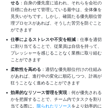
せる
：自身の優先度に追われ、それらを会社の
目標に合わせて管理している最中は、全体像を
見失いがちです。しかし、確固たる優先順位管
理プロセスがあれば、そうした苦労を防ぐこと
ができます
仕事によるストレスや不安を軽減
：仕事を適切
に割り当てることで、従業員は自信を持って、
プレッシャーを感じることなく業務に取り組む
ことができます
柔軟性を高める
：適切な優先順位付けの仕組み
があれば、進行中の変化に順応しつつ、計画が
狂うことなく進めることができます
効果的なリソース管理を実現
：何が優先される
かを把握することで、チーム内でタスクを割り
当てる際に、
限られたリソース
をより効率的に