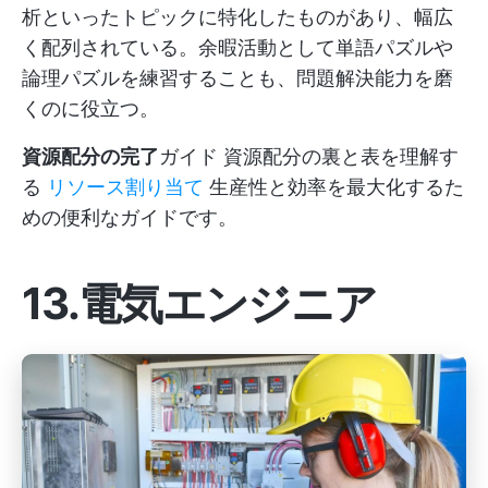
析といったトピックに特化したものがあり、幅広
く配列されている。余暇活動として単語パズルや
論理パズルを練習することも、問題解決能力を磨
くのに役立つ。
資源配分の完了
ガイド 資源配分の裏と表を理解す
る
リソース割り当て
生産性と効率を最大化するた
めの便利なガイドです。
13.電気エンジニア