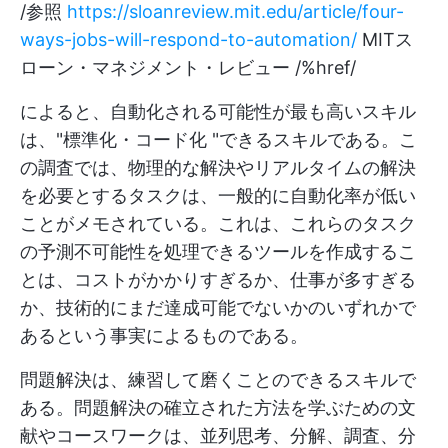
/参照
https://sloanreview.mit.edu/article/four-
ways-jobs-will-respond-to-automation/
MITス
ローン・マネジメント・レビュー /%href/
によると、自動化される可能性が最も高いスキル
は、"標準化・コード化 "できるスキルである。こ
の調査では、物理的な解決やリアルタイムの解決
を必要とするタスクは、一般的に自動化率が低い
ことがメモされている。これは、これらのタスク
の予測不可能性を処理できるツールを作成するこ
とは、コストがかかりすぎるか、仕事が多すぎる
か、技術的にまだ達成可能でないかのいずれかで
あるという事実によるものである。
問題解決は、練習して磨くことのできるスキルで
ある。問題解決の確立された方法を学ぶための文
献やコースワークは、並列思考、分解、調査、分