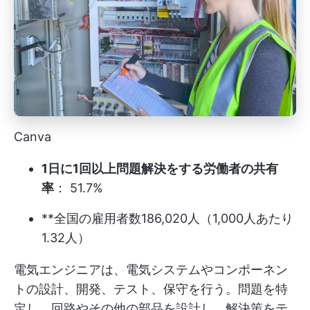
Canva
1日に1回以上問題解決をする労働者の共有
率
： 51.7%
**全国の雇用者数186,020人（1,000人あたり
1.32人）
電気エンジニアは、電気システムやコンポーネン
トの設計、開発、テスト、保守を行う。問題を特
定し、回路やその他の部品を設計し、解決策をテ