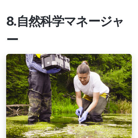
8.自然科学マネージャ
ー