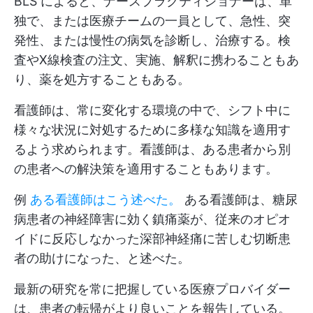
BLS によると、ナースプラクティショナーは、単
独で、または医療チームの一員として、急性、突
発性、または慢性の病気を診断し、治療する。検
査やX線検査の注文、実施、解釈に携わることもあ
り、薬を処方することもある。
看護師は、常に変化する環境の中で、シフト中に
様々な状況に対処するために多様な知識を適用す
るよう求められます。看護師は、ある患者から別
の患者への解決策を適用することもあります。
例
ある看護師はこう述べた。
ある看護師は、糖尿
病患者の神経障害に効く鎮痛薬が、従来のオピオ
イドに反応しなかった深部神経痛に苦しむ切断患
者の助けになった、と述べた。
最新の研究を常に把握している医療プロバイダー
は、患者の転帰がより良いことを報告している。