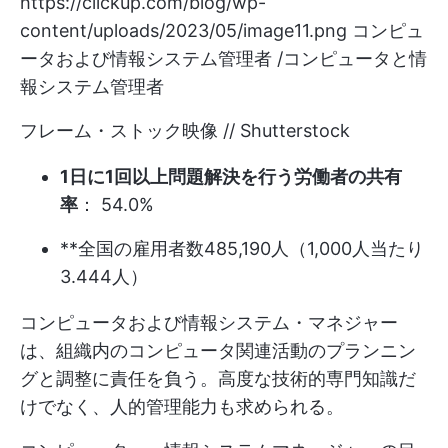
https://clickup.com/blog/wp-
content/uploads/2023/05/image11.png
コンピュ
ータおよび情報システム管理者 /コンピュータと情
報システム管理者
フレーム・ストック映像 // Shutterstock
1日に1回以上問題解決を行う労働者の共有
率
： 54.0%
**全国の雇用者数485,190人（1,000人当たり
3.444人）
コンピュータおよび情報システム・マネジャー
は、組織内のコンピュータ関連活動のプランニン
グと調整に責任を負う。高度な技術的専門知識だ
けでなく、人的管理能力も求められる。