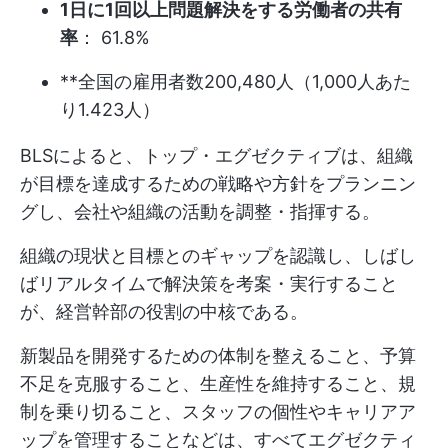
1日に1回以上問題解決をする労働者の共有
率
： 61.8%
**全国の雇用者数200,480人（1,000人あた
り1.423人）
BLSによると、トップ・エグゼクティブは、組織
が目標を達成するための戦略や方針をプランニン
グし、会社や組織の活動を調整・指揮する。
組織の現状と目標とのギャップを認識し、しばし
ばリアルタイムで解決策を考案・実行すること
が、経営幹部の役割の中核である。
新製品を開発するための体制を整えること、予算
不足を克服すること、生産性を維持すること、規
制を乗り切ること、スタッフの個性やキャリアア
ップを管理することなどは、すべてエグゼクティ