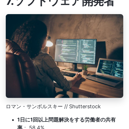
7.ソフトウェア開発者
ロマン・サンボルスキー // Shutterstock
1日に1回以上問題解決をする労働者の共有
率
： 58.4%