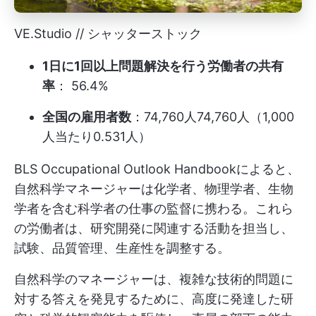
VE.Studio // シャッターストック
1日に1回以上問題解決を行う労働者の共有
率
： 56.4%
全国の雇用者数
：74,760人74,760人（1,000
人当たり0.531人）
BLS Occupational Outlook Handbookによると、
自然科学マネージャーは化学者、物理学者、生物
学者を含む科学者の仕事の監督に携わる。これら
の労働者は、研究開発に関連する活動を担当し、
試験、品質管理、生産性を調整する。
自然科学のマネージャーは、複雑な技術的問題に
対する答えを発見するために、高度に発達した研