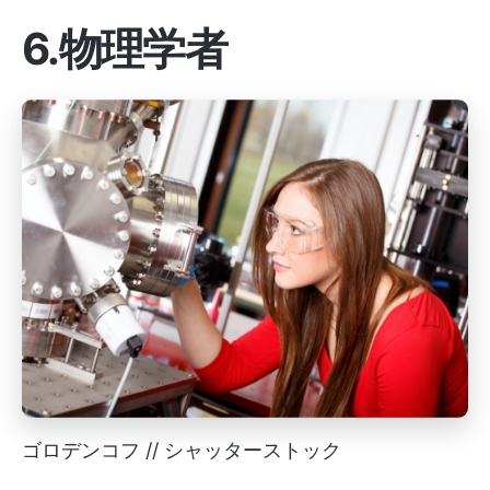
6.物理学者
ゴロデンコフ // シャッターストック