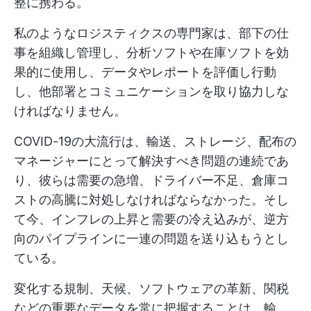
整に携わる。
私のようなロジスティクスの専門家は、部下の仕
事を組織し管理し、分析ソフトや在庫ソフトを効
果的に使用し、データやレポートを評価し行動
し、他部署とコミュニケーションを取り協力しな
ければなりません。
COVID-19の大流行は、輸送、ストレージ、配布の
マネージャーにとって解決すべき問題の連続であ
り、彼らは需要の急増、ドライバー不足、倉庫コ
ストの高騰に対処しなければならなかった。そし
て今、インフレの上昇と需要の冷え込みが、逆方
向のパイプラインに一連の問題を送り込もうとし
ている。
変化する規制、天候、ソフトウェアの革新、関税
などの重要なデータを常に把握することは、輸