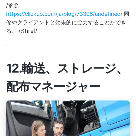
/参照
https://clickup.com/ja/blog/73306/undefined/
同
僚やクライアントと効果的に協力することができ
る。 /%href/
.
12.輸送、ストレージ、
配布マネージャー