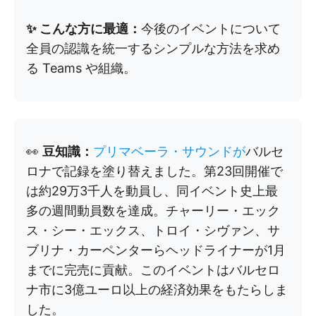
✨ こんな方に最適：
今後のイベントについて
全員の認識を統一するシンプルな方法を求め
る Teams や組織。
👀
豆知識：
プリマベーラ・サウンドが
バルセ
ロナで記録を塗り替えました。第23回開催で
は約29万3千人を動員し、同イベント史上最
多の週間動員数を達成。チャーリー・エック
ス・シー・エックス、トロイ・シヴァン、サ
ブリナ・カーペンターらヘッドライナーが1月
までに完売に貢献。このイベントはバルセロ
ナ市に3億ユーロ以上の経済効果をもたらしま
した。