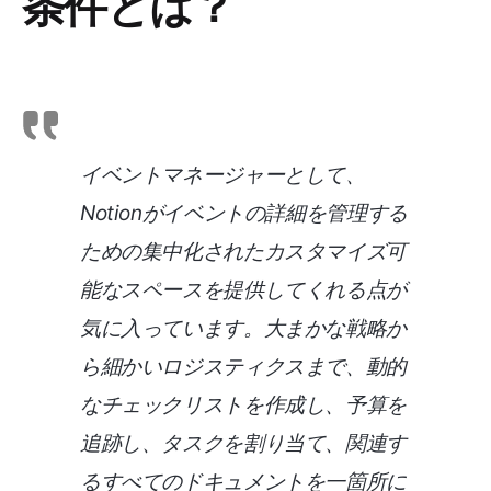
条件とは？
イベントマネージャーとして、
Notionがイベントの詳細を管理する
ための集中化されたカスタマイズ可
能なスペースを提供してくれる点が
気に入っています。大まかな戦略か
ら細かいロジスティクスまで、動的
なチェックリストを作成し、予算を
追跡し、タスクを割り当て、関連す
るすべてのドキュメントを一箇所に