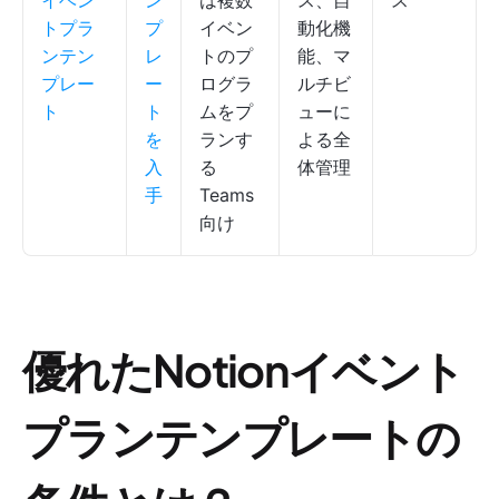
イベン
ン
は複数
ス、自
ス
トプラ
プ
イベン
動化機
ンテン
レ
トのプ
能、マ
プレー
ー
ログラ
ルチビ
ト
ト
ムをプ
ューに
を
ランす
よる全
入
る
体管理
手
Teams
向け
優れたNotionイベント
プランテンプレートの