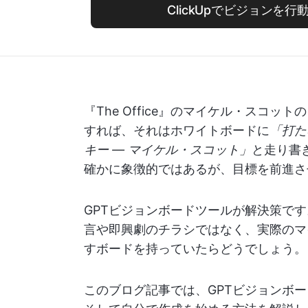
ClickUpでビジョンを
『The Office』のマイケル・スコ
すれば、それはホワイトボードに
「打た
キー ― マイケル・スコット」
と走り書
確かに象徴的ではあるが、目標を前進さ
GPTビジョンボードツールが解決策です。
言や即興劇のチラシではなく、実際のマ
すボードを持っていたらどうでしょう。
このブログ記事では、GPTビジョンボ