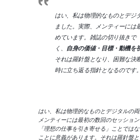
はい、私は物理的なものとデジ
ました。実際、メンティーには
めています。雑誌の切り抜きで
く、
自身の価値・目標・動機を
それは羅針盤となり、困難な決
時に立ち返る指針となるのです
はい、私は物理的なものとデジタルの両
メンティーには最初の数回のセッション
「理想の仕事を引き寄せる」ことではな
ことに意義があります。それは羅針盤と