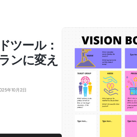
ードツール：
ランに変え
025年10月2日