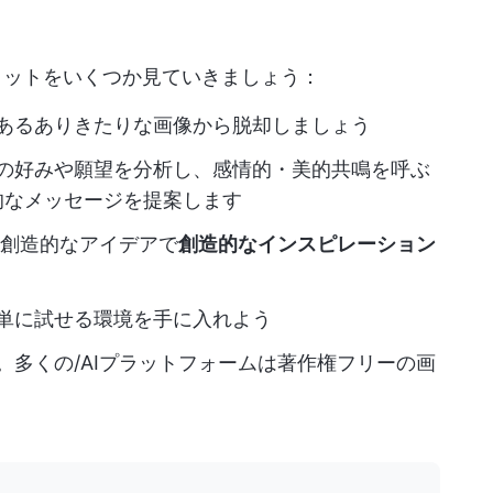
メリットをいくつか見ていきましょう：
あるありきたりな画像から脱却しましょう
なたの好みや願望を分析し、感情的・美的共鳴を呼ぶ
的なメッセージを提案します
と創造的なアイデアで
創造的なインスピレーション
単に試せる環境を手に入れよう
。多くの/AIプラットフォームは著作権フリーの画