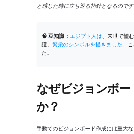
と感じた時に立ち返る指針となるのです
🧠 豆知識：
エジプト人は
、来世で望
護、
繁栄のシンボルを描きました
。こ
た。
なぜビジョンボード
か？
手動でのビジョンボード作成には重大な