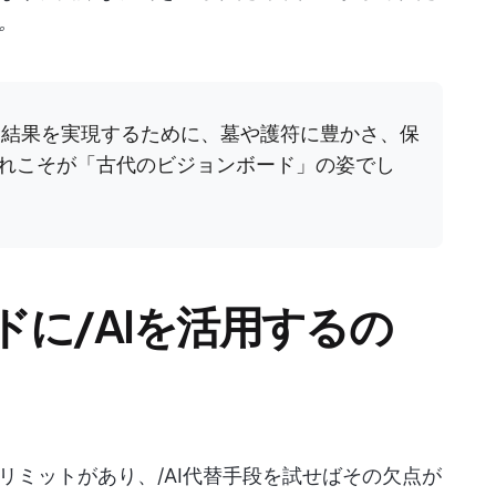
。
む結果を実現するために、墓や護符に豊かさ、保
れこそが「古代のビジョンボード」の姿でし
に/AIを活用するの
リミットがあり、/AI代替手段を試せばその欠点が