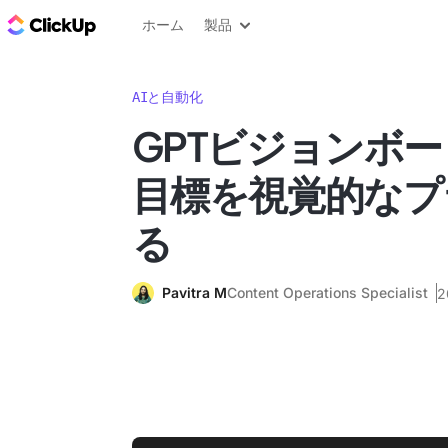
ClickUp ブログ
ホーム
製品
AIと自動化
GPTビジョンボ
目標を視覚的なプ
る
Pavitra M
Content Operations Specialist
2