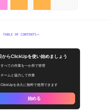
TABLE OF CONTENTS
日からClickUpを使い始めましょう
すべての作業を一か所で管理
チームと協力して作業
ClickUpを永久に無料で使用できます
始める