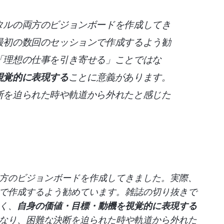
タルの両方のビジョンボードを作成してき
最初の数回のセッションで作成するよう勧
「理想の仕事を引き寄せる」ことではな
視覚的に表現する
ことに意義があります。
断を迫られた時や軌道から外れたと感じた
。
方のビジョンボードを作成してきました。実際、
で作成するよう勧めています。雑誌の切り抜きで
く、
自身の価値・目標・動機を視覚的に表現する
なり、困難な決断を迫られた時や軌道から外れた