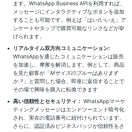
ます。WhatsApp Business APIを利用すれば、
メッセージにインタラクティブなボタンを追加
することも可能です。例えば「はい/いいえ」ア
ンケートやタップで購買可能なリンクなどが挙
げられます。
リアルタイム双方向コミュニケーション:
WhatsAppを通じたコミュニケーションは販売
を加速し、摩擦を解消します。例として、商品
を見た顧客が「
Mサイズのブルーはあります
か？
」と質問した場合、即座に返信することで
その場で興味を購入に転換できます
高い信頼性とセキュリティ：
WhatsAppマーケ
ティングメッセージはエンドツーエンド暗号化
され、実在の電話番号に紐付けられています。
さらに、認証済みビジネスバッジが信頼性をさ