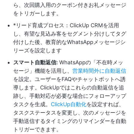
ら、次回購入用のクーポン付きお礼メッセージ
をトリガーします。
*リード育成プロセス：ClickUp CRMを活用
し、有望な見込み客をセグメント分けしてタグ
付けした後、教育的なWhatsAppメッセージシ
リーズを設定します
スマート自動返信:
WhatsAppの「不在時メッ
セージ」機能を活用し、
営業時間外に自動返信
を設定。ユーザーをFAQやチャットボットへ誘
導します。ClickUpではこれらの自動返信を追
跡し、手動対応が必要な場合にフォローアップ
タスクを生成。
ClickUp自動化
を設定すれば、
タスクステータスを変更し、次のメッセージを
手動送信するタイミングのリマインダーを自動
トリガーできます。