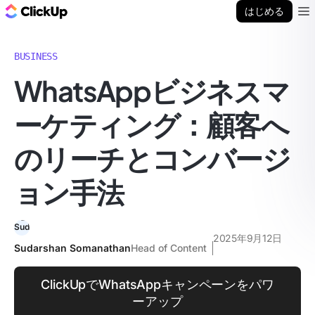
ClickUp ブログ
はじめる
Ope
BUSINESS
WhatsAppビジネスマ
ーケティング：顧客へ
のリーチとコンバージ
ョン手法
2025年9月12日
Sudarshan Somanathan
Head of Content
ClickUpでWhatsAppキャンペーンをパワ
ーアップ