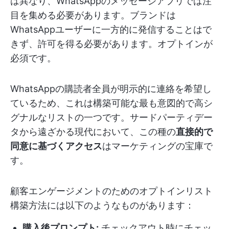
は異なり、WhatsAppのメッセージアプリでは注
目を集める必要があります。ブランドは
WhatsAppユーザーに一方的に発信することはで
きず、許可を得る必要があります。オプトインが
必須です。
WhatsAppの購読者全員が明示的に連絡を希望し
ているため、これは構築可能な最も意図的で高シ
グナルなリストの一つです。サードパーティデー
タから遠ざかる現代において、この種の
直接的で
同意に基づくアクセス
はマーケティングの宝庫で
す。
顧客エンゲージメントのためのオプトインリスト
構築方法には以下のようなものがあります：
購入後プロンプト:
チェックアウト時にチェッ