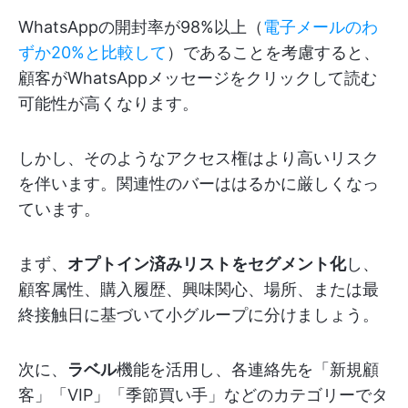
WhatsAppの開封率が98%以上（
電子メールのわ
ずか20%と比較して
）であることを考慮すると、
顧客がWhatsAppメッセージをクリックして読む
可能性が高くなります。
しかし、そのようなアクセス権はより高いリスク
を伴います。関連性のバーははるかに厳しくなっ
ています。
まず、
オプトイン済みリストをセグメント化
し、
顧客属性、購入履歴、興味関心、場所、または最
終接触日に基づいて小グループに分けましょう。
次に、
ラベル
機能を活用し、各連絡先を「新規顧
客」「VIP」「季節買い手」などのカテゴリーでタ