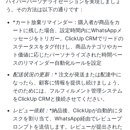
ハイパーパーソナライゼーションを実現しましょ
う。その方法は以下の通りです：
*カート放棄リマインダー：購入者が商品をカ
ートに残した場合、設定時間内にWhatsAppメ
ッセージをトリガー。ClickUp CRMでリードの
ステータスをタグ付けし、商品カテゴリやカー
ト価値に応じたパーソナライズされた時間ベー
スのリマインダー自動化ルールを設定
配送状況の更新：
* 注文が発送または配達中に
なったら、顧客に情報を提供し続けましょう。
そのためには、フルフィルメント管理システム
をClickUp CRMと接続させてください。
レビュー依頼：
*納品後、ClickUpが自動的にタ
スクを割り当て、WhatsApp経由でレビュープ
ロンプトを送信します。レビューが提出された