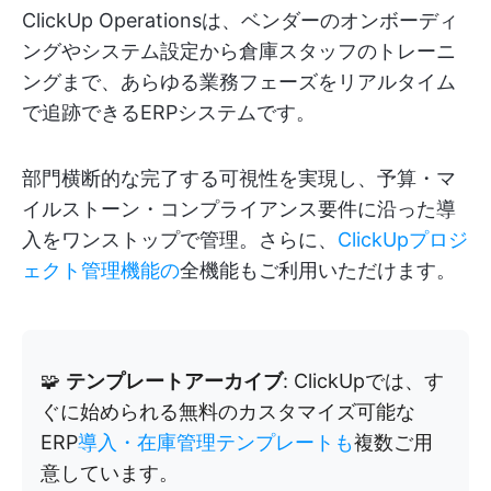
ClickUp Operationsは、ベンダーのオンボーディ
ングやシステム設定から倉庫スタッフのトレーニ
ングまで、あらゆる業務フェーズをリアルタイム
で追跡できるERPシステムです。
部門横断的な完了する可視性を実現し、予算・マ
イルストーン・コンプライアンス要件に沿った導
入をワンストップで管理。さらに、
ClickUpプロジ
ェクト管理機能の
全機能もご利用いただけます。
🧩
テンプレートアーカイブ
: ClickUpでは、す
ぐに始められる無料のカスタマイズ可能な
ERP
導入・在庫管理テンプレートも
複数ご用
意しています。