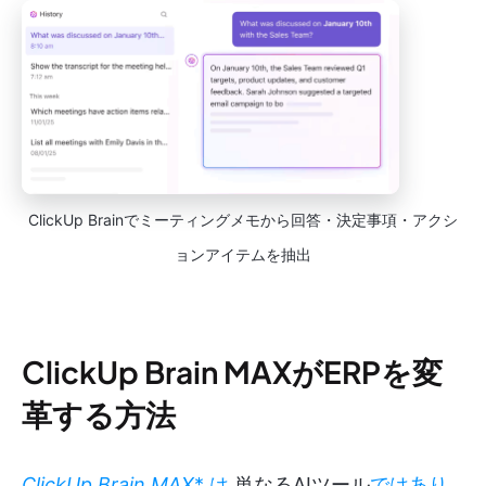
ClickUp Brainでミーティングメモから回答・決定事項・アクシ
ョンアイテムを抽出
ClickUp Brain MAXがERPを変
革する方法
ClickUp Brain MAX
* は
単なるAIツール
ではあり