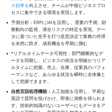
ス効率を
向上させ、チームが中核ビジネスプロ
セスに集中できる環境を実現します。
予測分析：ERPに/AIを活用し、需要の予測、財
務動向の監視、潜在リスクの特定を実現。デー
タに基づいた先手を打つ意思決定で業務の停滞
を未然に防ぎ、成長機会を早期に掴む
*リアルタイムデータ可視性：部門横断的なデ
ータを同期し、ビジネスの状況を明確かつリア
ルタイムに把握。売上、在庫、従業員のパフォ
ーマンスなど、あらゆる状況を瞬時に全体像と
して把握できます。
自然言語処理機能：
人工知能を活用し、平易な
英語で質問を投げかけ、即座に洞察を得られま
す。技術的知識のないユーザーにもデータをア