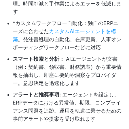
理。時間削減と手作業によるエラーを低減しま
す
*カスタムワークフロー自動化：独自のERPニ
ーズに合わせた
カスタムAIエージェントを構
築
。発注書処理の自動化、在庫更新、人事オン
ボーディングワークフローなどに対応
スマート検索と分析：
AIエージェントが文書
（例：契約書、領収書、財務諸表）から重要情
報を抽出し、即座に要約や洞察をプロバイダ
ー。意思決定を迅速化します
アラートと推奨事項:
エージェントを設定し、
ERPデータにおける異常値、期限、コンプライ
アンス問題を追跡。運用を軌道に乗せるための
事前アラートや提案を受け取れます