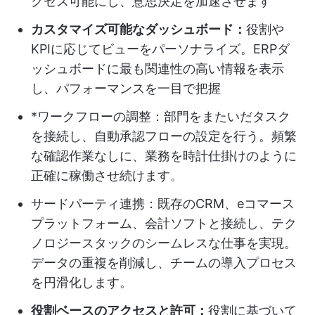
クセス可能にし、意思決定を加速させます
カスタマイズ可能なダッシュボード：
役割や
KPIに応じてビューをパーソナライズ。ERPダ
ッシュボードに最も関連性の高い情報を表示
し、パフォーマンスを一目で把握
*ワークフローの調整：部門をまたいだタスク
を接続し、自動承認フローの設定を行う。頻繁
な確認作業なしに、業務を時計仕掛けのように
正確に稼働させ続けます。
サードパーティ連携：既存のCRM、eコマース
プラットフォーム、会計ソフトと接続し、テク
ノロジースタックのシームレスな仕事を実現。
データの重複を削減し、チームの導入プロセス
を円滑化します。
役割ベースのアクセスと許可：
役割に基づいて