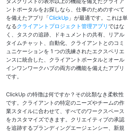
タスクリストの表示以上の機能を備えたクライア
ントポータルをお探しなら、仕事のためのすべて
を備えたアプリ「
ClickUp
」が最適です。これは単
なる
クライアントプロジェクト管理アプリ
ではな
く、タスクの追跡、ドキュメントの共有、リアル
タイムチャット、自動化、クライアントとのコミ
ュニケーションを 1 つの洗練されたエクスペリエ
ンスに統合した、クライアントポータルとオール
インワンワークハブの両方の機能を備えたアプリ
です。
ClickUp の特徴は何ですか？その比類なき柔軟性
です。クライアントの特定のニーズやチームの作
業スタイルに合わせて、すべてのワークスペース
をカスタマイズできます。クリエイティブの承認
を追跡するブランディングエージェンシー、新規