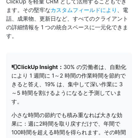
ClickUp を軽量 CRM として活用することもでき
ます。その堅牢な
カスタムフィールドにより
、電
話、成果物、更新日など、すべてのクライアント
の詳細情報を 1 つの統合スペースに一元化できま
す。
📮ClickUp Insight：
30% の労働者は、自動化
により 1 週間に 1～2 時間の作業時間を節約で
きると答え、19% は、集中して深い作業に 3
～5 時間を割けるようになると予測していま
す。
小さな時間の節約でも積み重なれば大きな効
果に：週に2時間を取り戻すだけで、年間で
100時間を超える時間を得られます。その時間