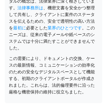
タルの概念は、法律業界に深く根ざしていま
す。
法律事務所は
、機密文書を安全かつ整理
して共有し、クライアントに案件のステータ
スを伝えるための、安全で透明性の高い方法
を
最初に
必要とした
業界のひとつです
。この
ニーズは、従来の電子メールや紙ベースのシ
ステムでは十分に満たすことができませんで
した。
この需要により、ドキュメントの交換、ケー
スの最新情報、コミュニケーションの効率化
のための安全なデジタルスペースとして機能
する、初期のクライアントポータルが作成さ
れました。これらは、法的倫理要件に沿った
厳格な機密保持の維持に役立ちました。