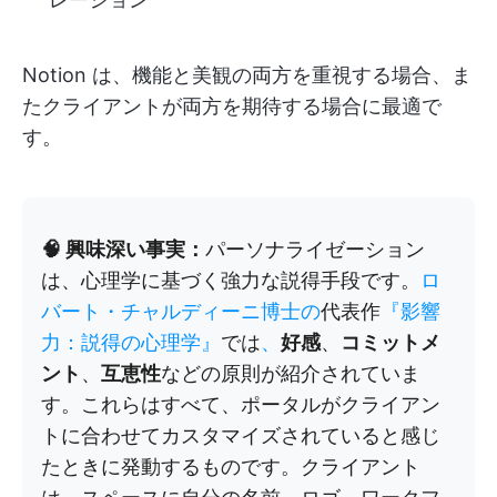
Notion は、機能と美観の両方を重視する場合、ま
たクライアントが両方を期待する場合に最適で
す。
🧠 興味深い事実：
パーソナライゼーション
は、心理学に基づく強力な説得手段です。
ロ
バート・チャルディーニ博士の
代表作
『影響
力：説得の心理学』
では
、
好感
、
コミットメ
ント
、
互恵性
などの原則が紹介されていま
す。これらはすべて、ポータルがクライアン
トに合わせてカスタマイズされていると感じ
たときに発動するものです。クライアント