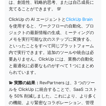
は、創造性、戦略的思考、または自己成長に
充てることができます。 💯
ClickUp の AI エージェントと
ClickUp Brain
を使用すると、ワークフローの自動化、プロ
ジェクトの最新情報の生成、ミーティングの
メモを実行可能な次のステップに変換する、
といったことをすべて同じプラットフォーム
内で実行できます。追加のツールや統合は必
要ありません。ClickUp には、業務の自動化
と最適化に必要なものがすべて 1 つにまとめ
られています。
💫 実際の結果：
RevPartners は、3 つのツー
ルを ClickUp に統合することで、SaaS コスト
を 50% 削減しました。これにより、より多く
の機能、より緊密なコラボレーション、管理