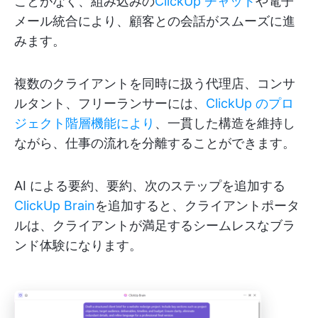
ことがなく、組み込みの
ClickUp チャット
や電子
メール統合により、顧客との会話がスムーズに進
みます。
複数のクライアントを同時に扱う代理店、コンサ
ルタント、フリーランサーには、
ClickUp のプロ
ジェクト階層機能により
、一貫した構造を維持し
ながら、仕事の流れを分離することができます。
AI による要約、要約、次のステップを追加する
ClickUp Brain
を追加すると、クライアントポータ
ルは、クライアントが満足するシームレスなブラ
ンド体験になります。