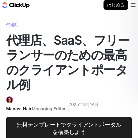
ClickUp ブログ
はじめる
Ope
代理店
代理店、SaaS、フリー
ランサーのための最高
のクライアントポータ
ル例
2025年8月14日
Manasi Nair
Managing Editor
無料テンプレートでクライアントポータル
を構築しよう