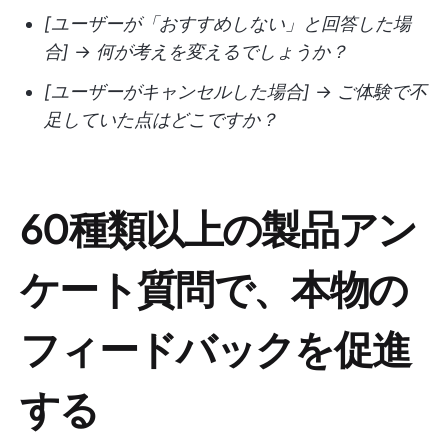
[ユーザーが「おすすめしない」と回答した場
合]
→
何が考えを変えるでしょうか？
[ユーザーがキャンセルした場合]
→
ご体験で不
足していた点はどこですか？
60種類以上の製品アン
ケート質問で、本物の
フィードバックを促進
する