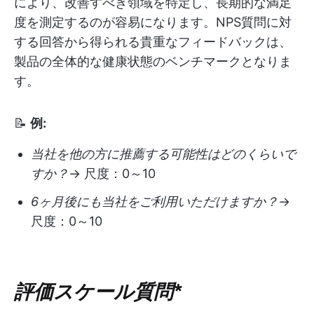
により、改善すべき領域を特定し、長期的な満足
度を測定するのが容易になります。NPS質問に対
する回答から得られる貴重なフィードバックは、
製品の全体的な健康状態のベンチマークとなりま
す。
📝
例:
当社を他の方に推薦する可能性はどのくらいで
すか？
→ 尺度：0～10
6ヶ月後にも当社をご利用いただけますか？
→
尺度：0～10
評価スケール質問
*