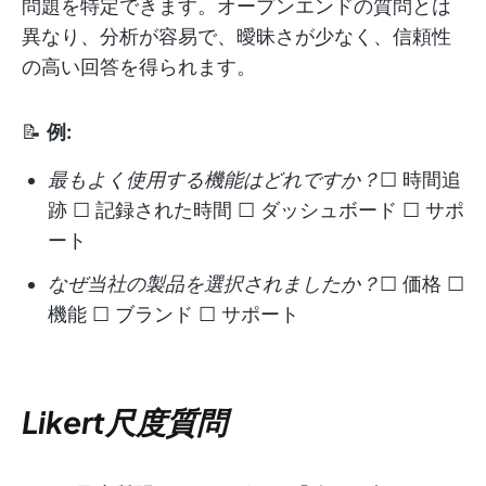
問題を特定できます。オープンエンドの質問とは
異なり、分析が容易で、曖昧さが少なく、信頼性
の高い回答を得られます。
📝
例:
最もよく使用する機能はどれですか？
☐ 時間追
跡 ☐ 記録された時間 ☐ ダッシュボード ☐ サポ
ート
なぜ当社の製品を選択されましたか？
☐ 価格 ☐
機能 ☐ ブランド ☐ サポート
Likert尺度質問