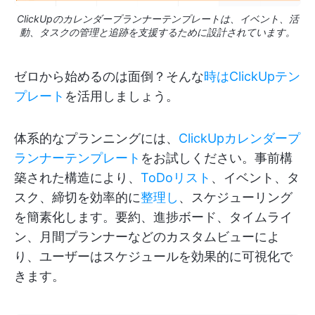
ClickUpのカレンダープランナーテンプレートは、イベント、活
動、タスクの管理と追跡を支援するために設計されています。
ゼロから始めるのは面倒？そんな
時はClickUpテン
プレート
を活用しましょう。
体系的なプランニングには、
ClickUpカレンダープ
ランナーテンプレート
をお試しください。事前構
築された構造により、
ToDoリスト
、イベント、タ
スク、締切を効率的に
整理し
、スケジューリング
を簡素化します。要約、進捗ボード、タイムライ
ン、月間プランナーなどのカスタムビューによ
り、ユーザーはスケジュールを効果的に可視化で
きます。