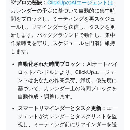
💡
プロの秘訣：
ClickUpのAIエージェントは
、
カレンダーの予定に基づいて自動的に集中時
間をブロックし、ミーティングを再スケジュ
ールし、リマインダーを送信し、タスクを更
新します。バックグラウンドで動作し、集中
作業時間を守り、スケジュールを円滑に維持
します。
自動化された時間ブロック：
AIオートパイ
ロットバンドルにより、ClickUpエージェ
ントはあなたの作業負荷、締切、優先度に
基づいて、カレンダー上の時間ブロックを
自動作成・調整します。
スマートリマインダーとタスク更新：
エー
ジェントがカレンダーとタスクリストを監
視し、ミーティング前にリマインダーを送