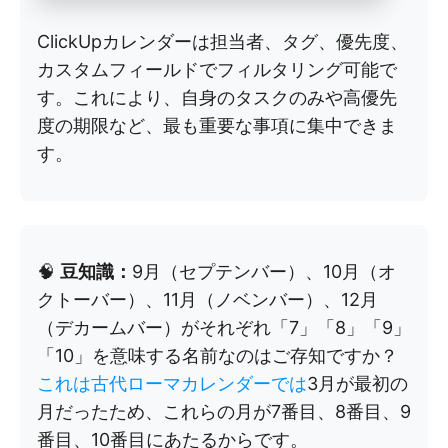
ClickUpカレンダーは担当者、タグ、優先度、
カスタムフィールドでフィルタリング可能で
す。これにより、自身のタスクのみや高優先
度の期限など、最も重要な事項に集中できま
す。
🧠
豆知識：
9月（セプテンバー）、10月（オ
クトーバー）、11月（ノベンバー）、12月
（デカームバー）がそれぞれ「7」「8」「9」
「10」を意味する名前なのはご存知ですか？
これは古代ローマカレンダーでは
3月が最初の
月だったため、これらの月が7番目、8番目、9
番目、10番目にあたるからです。