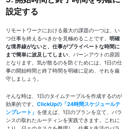
設定する
リモートワークにおける最大の課題の一つは、い
つ仕事を終えるべきかを見極めることです。
明確
な境界線がないと、仕事がプライベートな時間に
まで簡単に波及してしまい
、バーンアウトの原因
となります。気が散るのを防ぐためには、1日の仕
事の開始時間と終了時間を明確に定め、それを厳
守しましょう。
そんな時は、1日のタイムテーブルを作成するのが
効果的です。
ClickUpの「24時間スケジュールテ
ンプレート」
を使えば、1日のプランを立て、バラ
ンスの取れたルーティンを実践できます。これに
より、日々のタスクを整理し、仕事と生活のバラ