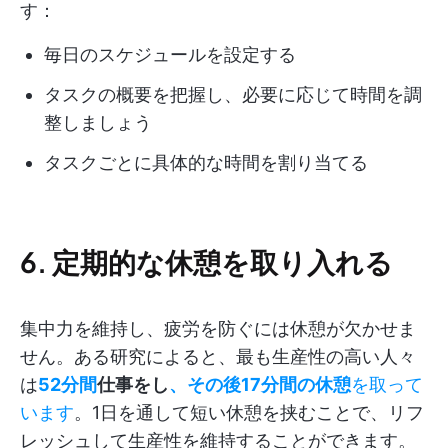
す：
毎日のスケジュールを設定する
タスクの概要を把握し、必要に応じて時間を調
整しましょう
タスクごとに具体的な時間を割り当てる
6. 定期的な休憩を取り入れる
集中力を維持し、疲労を防ぐには休憩が欠かせま
せん。ある研究によると、最も生産性の高い人々
は
52分間
仕事をし
、その後17分間の休憩
を取って
います
。1日を通して短い休憩を挟むことで、リフ
レッシュして生産性を維持することができます。