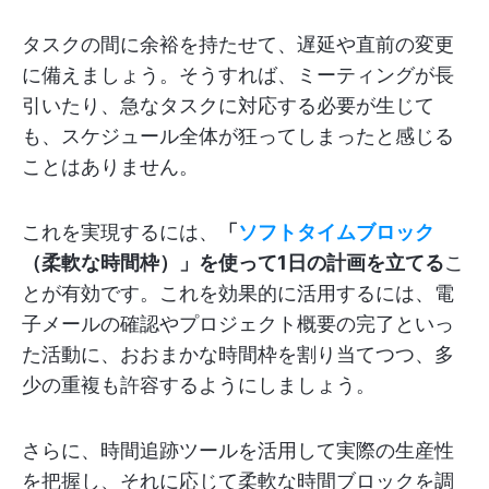
タスクの間に余裕を持たせて、遅延や直前の変更
に備えましょう。そうすれば、ミーティングが長
引いたり、急なタスクに対応する必要が生じて
も、スケジュール全体が狂ってしまったと感じる
ことはありません。
これを実現するには、
「
ソフトタイムブロック
（柔軟な時間枠）」を使って1日の計画を立てる
こ
とが有効です。これを効果的に活用するには、電
子メールの確認やプロジェクト概要の完了といっ
た活動に、おおまかな時間枠を割り当てつつ、多
少の重複も許容するようにしましょう。
さらに、時間追跡ツールを活用して実際の生産性
を把握し、それに応じて柔軟な時間ブロックを調