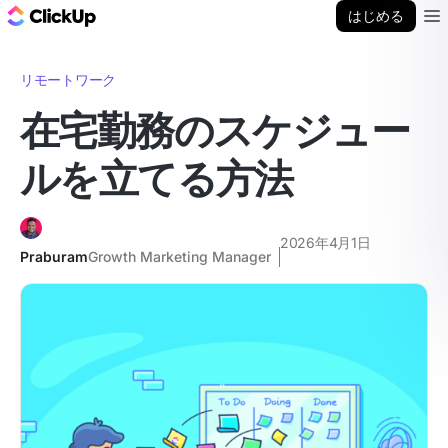
ClickUp ブログ
はじめる
Ope
リモートワーク
在宅勤務のスケジュー
ルを立てる方法
2026年4月1日
Praburam
Growth Marketing Manager