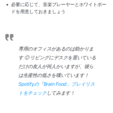
必要に応じて、音楽プレーヤーとホワイトボー
ドを用意しておきましょう
専用のオフィスがあるのは助かりま
す 🙂 リビングにデスクを置いている
だけの友人が何人かいますが、彼ら
は生産性の低さを嘆いています！
Spotifyの
「
Brain Food」プレイリス
トをチェック
してみます！