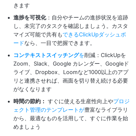
きます
進捗を可視化
：自分やチームの進捗状況を追跡
し、未完了のタスクを確認しましょう。カスタ
マイズ可能で共有も
できるClickUpダッシュボ
ード
なら、一目で把握できます。
コンテキストスイッチング
を
削減：ClickUpを
Zoom、Slack、Google カレンダー、Googleド
ライブ、Dropbox、Loomなど1000以上のアプ
リと連携させれば、画面を切り替え続ける必要
がなくなります
時間の節約：
すぐに使える生産性向上や
プロジ
ェクト管理のテンプレートが
豊富なライブラリ
から、最適なものを活用して、すぐに作業を始
めましょう