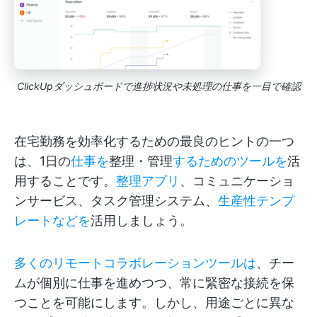
ClickUpダッシュボードで進捗状況や未処理の仕事を一目で確認
在宅勤務を効率化するための最良のヒントの一つ
は、1日の
仕事を
整理・管理
するためのツールを
活
用することです。
整理アプリ
、コミュニケーショ
ンサービス、タスク管理システム、
生産性テンプ
レートなどを
活用しましょう。
多くのリモートコラボレーションツールは
、チー
ムが個別に仕事を進めつつ、常に緊密な接続を保
つことを可能にします。しかし、用途ごとに異な