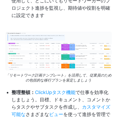
使用して、どこにいてもリモートワーカーのプ
ロジェクト進捗を監視し、期待値や役割を明確
に設定できます
「リモートワーク計画テンプレート」を活用して、従業員のため
の包括的な移行プランを策定しましょう
整理整頓：
ClickUpタスク機能
で仕事を効率化
しましょう。目標、ドキュメント、コメントか
らタスクやサブタスクを作成し、
カスタマイズ
可能な
さまざまな
ビュー
を使って進捗を管理で