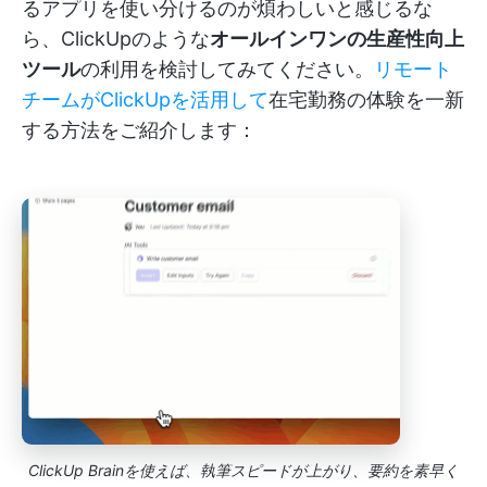
るアプリを使い分けるのが煩わしいと感じるな
ら、ClickUpのような
オールインワンの生産性向上
ツール
の利用を検討してみてください。
リモート
チームがClickUpを活用して
在宅勤務の体験を一新
する方法をご紹介します：
ClickUp Brainを使えば、執筆スピードが上がり、要約を素早く