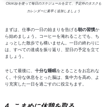
ClickUpを使って毎日のスケジュールを立て、予定外のタスクも
カレンダーに素早く追加しましょう
まずは、仕事の一日の始まりを告げる
朝の習慣
か
ら始めましょう。コーヒーを淹れることでも、ち
ょっとした散歩でも構いません。一日の終わりに
は、すべての達成を振り返り、翌日の予定を立て
ましょう。
そして最後に、
十分な睡眠
をとることをお忘れな
く。十分な休息をとった脳は、集中力を高め、よ
り充実した一日を過ごすのに役立ちます。
4. こまめに休憩を取る