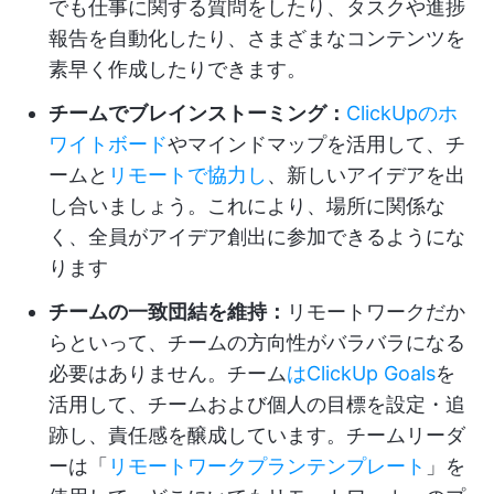
でも仕事に関する質問をしたり、タスクや進捗
報告を自動化したり、さまざまなコンテンツを
素早く作成したりできます。
チームでブレインストーミング：
ClickUpのホ
ワイトボード
やマインドマップを活用して、チ
ームと
リモートで協力し
、新しいアイデアを出
し合いましょう。これにより、場所に関係な
く、全員がアイデア創出に参加できるようにな
ります
チームの一致団結を維持：
リモートワークだか
らといって、チームの方向性がバラバラになる
必要はありません。チーム
はClickUp Goals
を
活用して、チームおよび個人の目標を設定・追
跡し、責任感を醸成しています。チームリーダ
ーは「
リモートワークプランテンプレート
」を