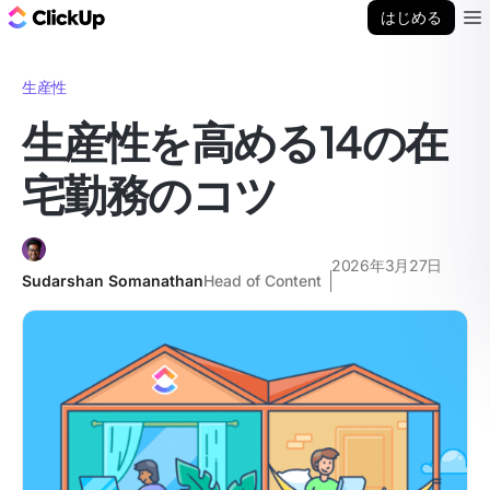
ClickUp ブログ
はじめる
Ope
生産性
生産性を高める14の在
宅勤務のコツ
2026年3月27日
Sudarshan Somanathan
Head of Content