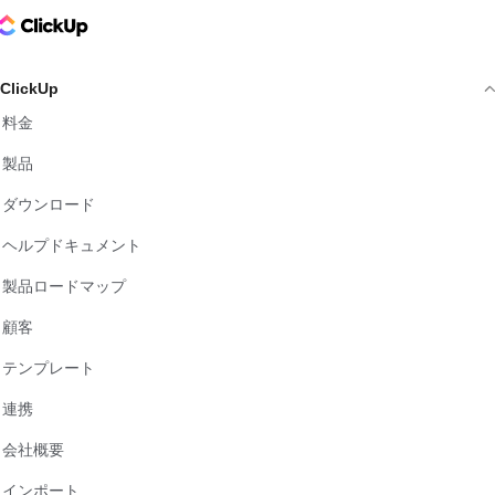
ClickUp Logo
ClickUp
料金
製品
ダウンロード
ヘルプドキュメント
製品ロードマップ
顧客
テンプレート
連携
会社概要
インポート