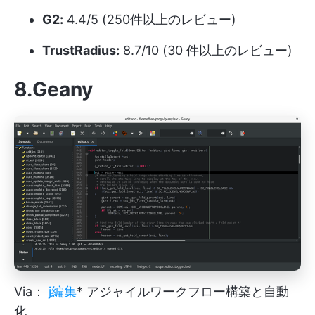
G2:
4.4/5 (250件以上のレビュー)
TrustRadius:
8.7/10 (30 件以上のレビュー)
8.Geany
Via：
j編集
* アジャイルワークフロー構築と自動
化