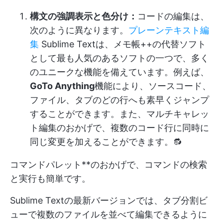
構文の強調表示と色分け：
コードの編集は、
次のように異なります。
プレーンテキスト編
集
Sublime Textは、メモ帳++の代替ソフト
として最も人気のあるソフトの一つで、多く
のユニークな機能を備えています。例えば、
GoTo Anything
機能により、ソースコード、
ファイル、タブのどの行へも素早くジャンプ
することができます。また、マルチキャレッ
ト編集のおかげで、複数のコード行に同時に
同じ変更を加えることができます。🔂
コマンドパレット**のおかげで、コマンドの検索
と実行も簡単です。
Sublime Textの最新バージョンでは、タブ分割ビ
ューで複数のファイルを並べて編集できるように