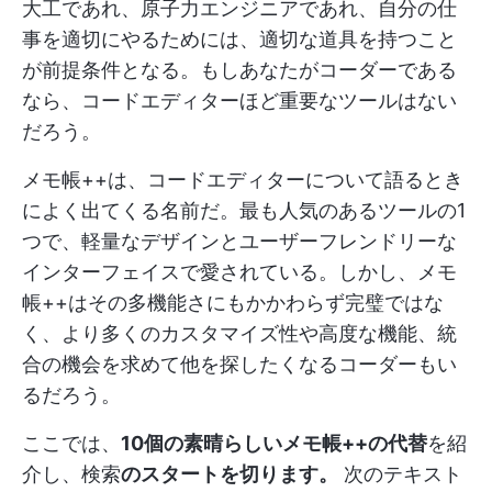
大工であれ、原子力エンジニアであれ、自分の仕
事を適切にやるためには、適切な道具を持つこと
が前提条件となる。もしあなたがコーダーである
なら、コードエディターほど重要なツールはない
だろう。
メモ帳++は、コードエディターについて語るとき
によく出てくる名前だ。最も人気のあるツールの1
つで、軽量なデザインとユーザーフレンドリーな
インターフェイスで愛されている。しかし、メモ
帳++はその多機能さにもかかわらず完璧ではな
く、より多くのカスタマイズ性や高度な機能、統
合の機会を求めて他を探したくなるコーダーもい
るだろう。
ここでは、
10個の素晴らしいメモ帳++の代替
を紹
介し、検索
のスタートを切ります。
次のテキスト