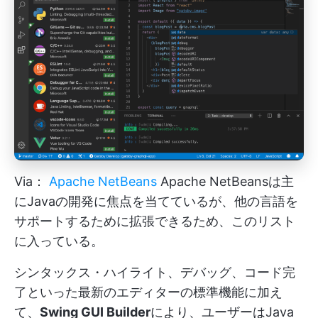
Via：
Apache NetBeans
Apache NetBeansは主
にJavaの開発に焦点を当てているが、他の言語を
サポートするために拡張できるため、このリスト
に入っている。
シンタックス・ハイライト、デバッグ、コード完
了といった最新のエディターの標準機能に加え
て、
Swing GUI Builder
により、ユーザーはJava