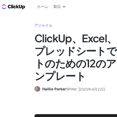
ClickUp ブログ
ホーム
製品
アジャイル
ClickUp、Excel
プレッドシートで
トのための12の
ンプレート
Haillie Parker
Writer
2025年4月22日