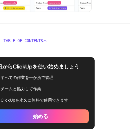
TABLE OF CONTENTS
日からClickUpを使い始めましょう
すべての作業を一か所で管理
チームと協力して作業
ClickUpを永久に無料で使用できます
始める