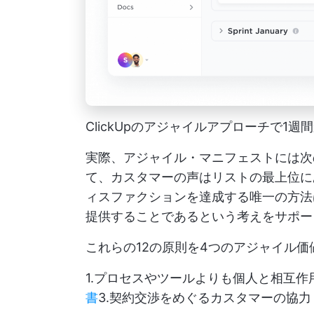
ClickUpのアジャイルアプローチで1
実際、アジャイル・マニフェストには
て、カスタマーの声はリストの最上位に
ィスファクションを達成する唯一の方法
提供することであるという考えをサポー
これらの12の原則を4つのアジャイル
1.プロセスやツールよりも個人と相互作用
書
3.契約交渉をめぐるカスタマーの協力