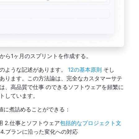
週間から1ヶ月のスプリントを作成する。
次のような記述があります。
12の基本原則
そし
あります。この方法論は、完全なカスタマーサテ
は、高品質で仕事 のできるソフトウェアを頻繁に
トしています。
価値に煮詰めることができる：
 2.仕事とソフトウェア
包括的なプロジェクト文
 4.プランに沿った変化への対応