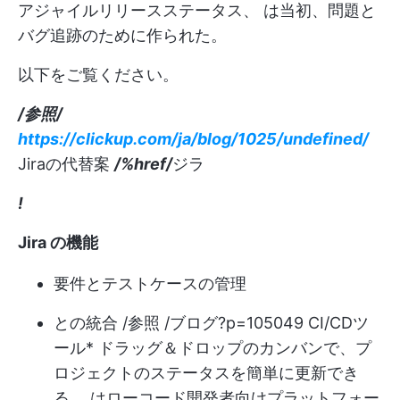
アジャイルリリースステータス、
は当初、問題と
バグ追跡のために作られた。
以下をご覧ください。
/参照/
https://clickup.com/ja/blog/1025/undefined/
Jiraの代替案
/%href/
ジラ
!
Jira の機能
要件とテストケースの管理
との統合 /参照 /ブログ?p=105049 CI/CDツ
ール
* ドラッグ＆ドロップのカンバンで、プ
ロジェクトのステータスを簡単に更新でき
る。
はローコード開発者向けプラットフォー