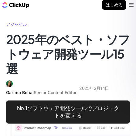
ClickUp ブログ
はじめる
Ope
アジャイル
2025年のベスト・ソフ
トウェア開発ツール15
選
2025年3月14日
Garima Behal
Senior Content Editor
No.1ソフトウェア開発ツールでプロジェク
トを変える