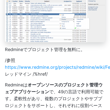
Redmineでプロジェクト管理を無料に。
/参照
https://www.redmine.org/projects/redmine/wiki/F
レッドマイン /%href/
Redmineは
オープンソースのプロジェクト管理ウ
ェブアプリケーション
で、49の言語で利用可能で
す。柔軟性があり、複数のプロジェクトやサブプ
ロジェクトをサポートし、それぞれに役割ベース