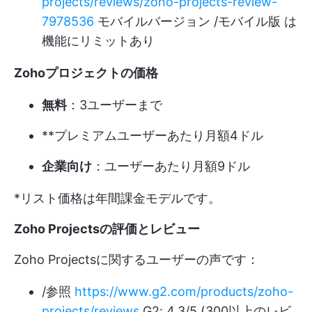
projects/reviews/zoho-projects-review-
7978536
モバイルバージョン /モバイル版 は
機能にリミットあり
Zohoプロジェクトの価格
無料
：3ユーザーまで
**プレミアムユーザーあたり月額4ドル
企業向け
：ユーザーあたり月額9ドル
*リスト価格は年間課金モデルです。
Zoho Projectsの評価とレビュー
Zoho Projectsに関するユーザーの声です：
/参照
https://www.g2.com/products/zoho-
projects/reviews
G2: 4.3/5 (300以上のレビ