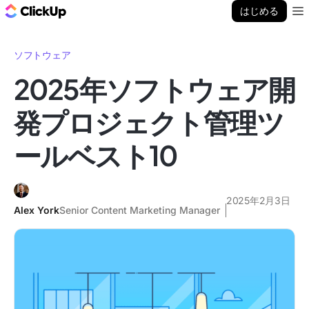
ClickUp ブログ
はじめる
Ope
ソフトウェア
2025年ソフトウェア開
発プロジェクト管理ツ
ールベスト10
2025年2月3日
Alex York
Senior Content Marketing Manager