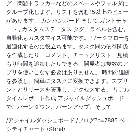
グ、問題トラッカーなどのスペースやフォルダに
グループ化します。リストを含む15以上のビュー
があります、
カンバンボード
そして
ガントチャ
ート
,
カスタムステータス
タグ、ラベルを含む。
自動化もカスタマイズ可能です。
ワークフローを
最適化するのに役立ちます。タスク間の依存関係
を作成したり、コメント、チェックリスト、見積
もり時間を追加したりできる。開発者は複数のア
プリを使いこなす必要はありません。
時間の追跡
を参照し、簡単にタスクに変換できます。スプリ
ントとリリースを管理し、アクセスする。
リアル
タイムレポート作成
アジャイルダッシュボード
で、バーンダウン、バーンアップ、そして
/アジャイルダッシュボード /ブログ?p=7885 ベロ
シティチャート /%href/