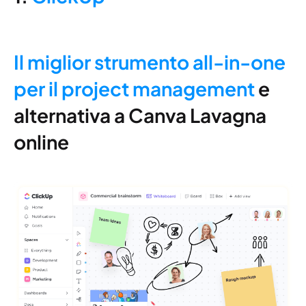
Il miglior strumento all-in-one
per il project management
e
alternativa a Canva Lavagna
online