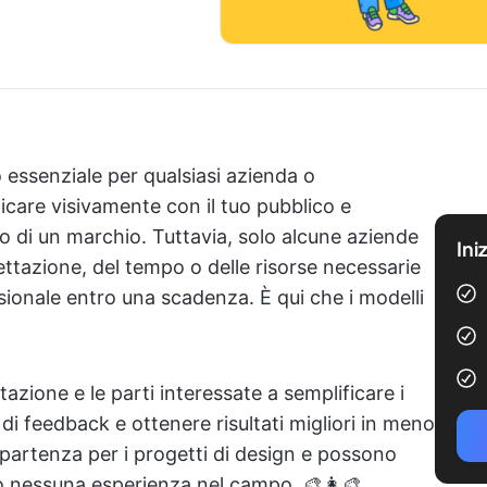
 essenziale per qualsiasi azienda o
are visivamente con il tuo pubblico e
 di un marchio. Tuttavia, solo alcune aziende
Ini
tazione, del tempo o delle risorse necessarie
sionale entro una scadenza. È qui che i modelli
azione e le parti interessate a semplificare i
o di feedback e ottenere risultati migliori in meno
partenza per i progetti di design e possono
o nessuna esperienza nel campo. 🎨👩‍🎨