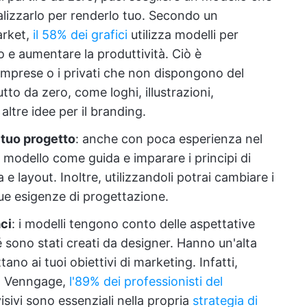
alizzarlo per renderlo tuo. Secondo un
arket,
il 58% dei grafici
utilizza modelli per
ro e aumentare la produttività. Ciò è
 imprese o i privati che non dispongono del
to da zero, come loghi, illustrazioni,
altre idee per il branding.
l tuo progetto
: anche con poca esperienza nel
 modello come guida e imparare i principi di
 e layout. Inoltre, utilizzandoli potrai cambiare i
 tue esigenze di progettazione.
aci
: i modelli tengono conto delle aspettative
é sono stati creati da designer. Hanno un'alta
tano ai tuoi obiettivi di marketing. Infatti,
a Venngage,
l'89% dei professionisti del
sivi sono essenziali nella propria
strategia di