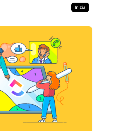
Inizia