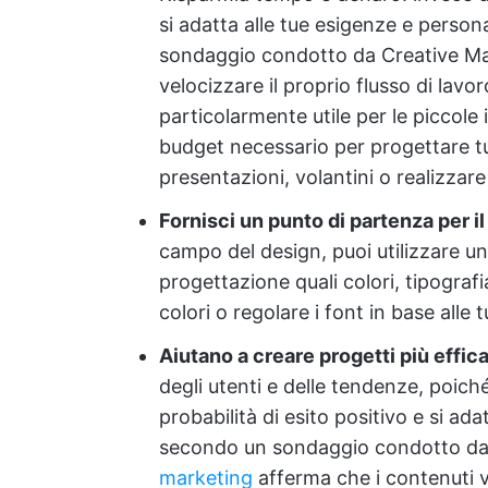
si adatta alle tue esigenze e person
sondaggio condotto da Creative M
velocizzare il proprio flusso di lavo
particolarmente utile per le piccole
budget necessario per progettare tut
presentazioni, volantini o realizzare 
Fornisci un punto di partenza per i
campo del design, puoi utilizzare un
progettazione quali colori, tipografia
colori o regolare i font in base alle
Aiutano a creare progetti più effic
degli utenti e delle tendenze, poich
probabilità di esito positivo e si adat
secondo un sondaggio condotto d
marketing
afferma che i contenuti vi