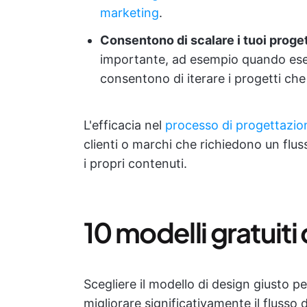
marketing
.
Consentono di scalare i tuoi progett
importante, ad esempio quando esegui
consentono di iterare i progetti ch
L'efficacia nel
processo di progettazio
clienti o marchi che richiedono un flu
i propri contenuti.
10 modelli gratuiti 
Scegliere il modello di design giusto p
migliorare significativamente il flusso 