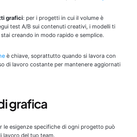
i grafici
: per i progetti in cui il volume è
 test A/B sui contenuti creativi, i modelli ti
e stai creando in modo rapido e semplice.
ne
è chiave, soprattutto quando si lavora con
sso di lavoro costante per mantenere aggiornati
di grafica
er le esigenze specifiche di ogni progetto può
di lavoro del tuo team.