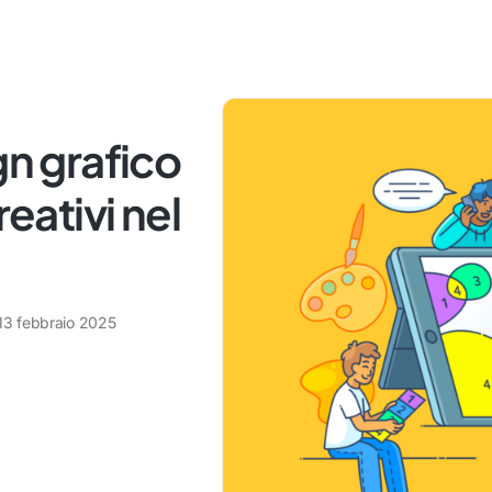
gn grafico
reativi nel
13 febbraio 2025