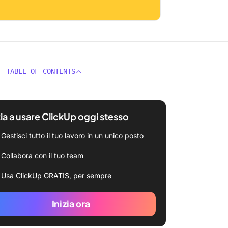
TABLE OF CONTENTS
zia a usare ClickUp oggi stesso
Gestisci tutto il tuo lavoro in un unico posto
Collabora con il tuo team
Usa ClickUp GRATIS, per sempre
Inizia ora