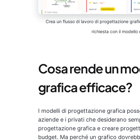
Crea un flusso di lavoro di progettazione grafi
richiesta con il modello
Cosa rende un mod
grafica efficace?
I modelli di progettazione grafica pos
aziende e i privati che desiderano sempl
progettazione grafica e creare progetti
budget. Ma perché un grafico dovrebbe