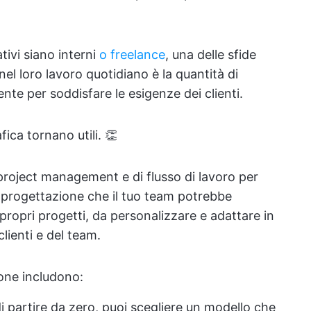
tivi siano interni
o freelance
, una delle sfide
nel loro lavoro quotidiano è la quantità di
te per soddisfare le esigenze dei clienti.
fica tornano utili. 👏
 project management e di flusso di lavoro per
di progettazione che il tuo team potrebbe
 propri progetti, da personalizzare e adattare in
lienti e del team.
ione includono:
 partire da zero, puoi scegliere un modello che