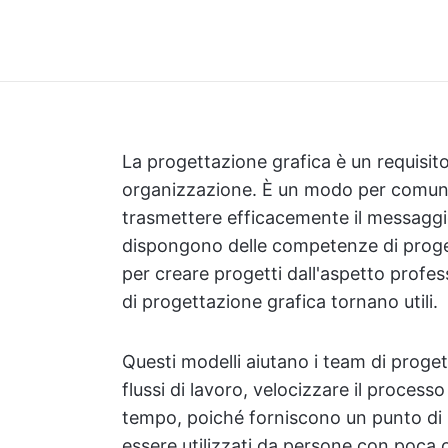
La progettazione grafica è un requisito
organizzazione. È un modo per comunic
trasmettere efficacemente il messaggio
dispongono delle competenze di proget
per creare progetti dall'aspetto profes
di progettazione grafica tornano utili.
Questi modelli aiutano i team di progett
flussi di lavoro, velocizzare il process
tempo, poiché forniscono un punto di 
essere utilizzati da persone con poca 