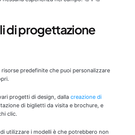
i di progettazione
 risorse predefinite che puoi personalizzare
pri.
vari progetti di design, dalla
creazione di
tazione di biglietti da visita e brochure, e
i clic.
di utilizzare i modelli è che potrebbero non