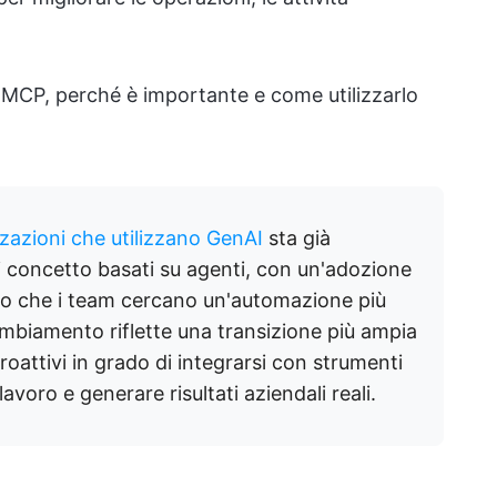
MCP, perché è importante e come utilizzarlo
zzazioni che utilizzano GenAI
sta già
i concetto basati su agenti, con un'adozione
 che i team cercano un'automazione più
mbiamento riflette una transizione più ampia
proattivi in grado di integrarsi con strumenti
 lavoro e generare risultati aziendali reali.