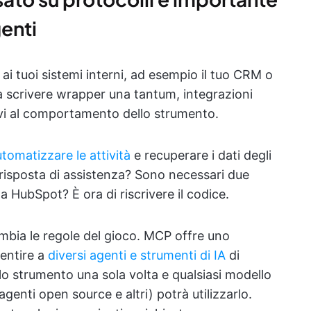
genti
i tuoi sistemi interni, ad esempio il tuo CRM o
ica scrivere wrapper una tantum, integrazioni
ativi al comportamento dello strumento.
automatizzare le attività
e recuperare i dati degli
risposta di assistenza? Sono necessari due
a HubSpot? È ora di riscrivere il codice.
mbia le regole del gioco. MCP offre uno
entire a
diversi agenti e strumenti di IA
di
 lo strumento una sola volta e qualsiasi modello
enti open source e altri) potrà utilizzarlo.