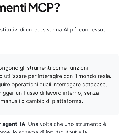
umenti MCP?
stitutivi di un ecosistema AI più connesso,
pongono gli strumenti come funzioni
o utilizzare per interagire con il mondo reale.
ire operazioni quali interrogare database,
trigger un flusso di lavoro interno, senza
 manuali o cambio di piattaforma.
 agenti IA
. Una volta che uno strumento è
nome, lo schema di input/output e la