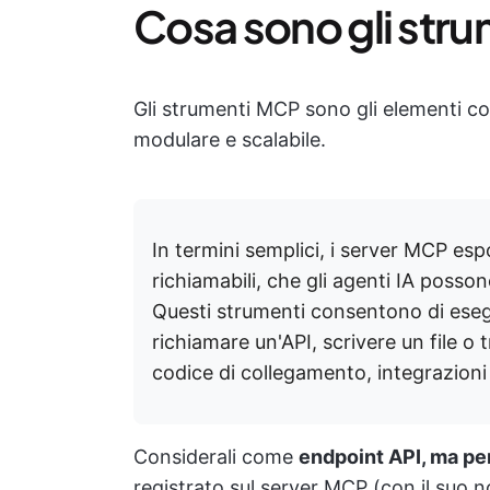
Cosa sono gli str
Gli strumenti MCP sono gli elementi co
modulare e scalabile.
In termini semplici, i server MCP es
richiamabili, che gli agenti IA posson
Questi strumenti consentono di esegu
richiamare un'API, scrivere un file o 
codice di collegamento, integrazioni
Considerali come
endpoint API, ma per
registrato sul server MCP (con il suo 