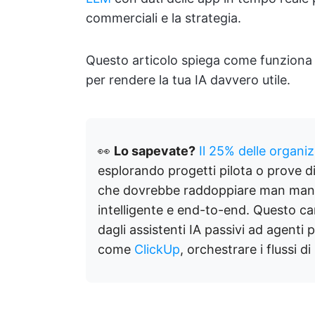
commerciali e la strategia.
Questo articolo spiega come funziona 
per rendere la tua IA davvero utile.
👀
Lo sapevate?
Il 25% delle organi
esplorando progetti pilota o prove d
che dovrebbe raddoppiare man mano
intelligente e end-to-end. Questo ca
dagli assistenti IA passivi ad agenti 
come
ClickUp
, orchestrare i flussi di