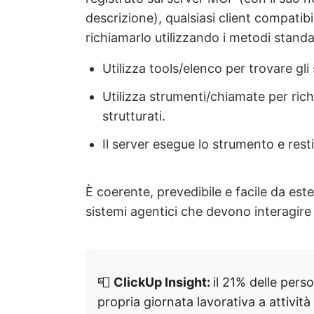
descrizione), qualsiasi client compati
richiamarlo utilizzando i metodi standa
Utilizza tools/elenco per trovare gli 
Utilizza strumenti/chiamate per ri
strutturati.
Il server esegue lo strumento e resti
È coerente, prevedibile e facile da est
sistemi agentici che devono interagire
📮
ClickUp Insight:
il 21% delle pers
propria giornata lavorativa a attività