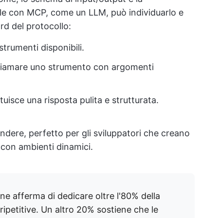
bile con MCP, come un LLM, può individuarlo e
rd del protocollo:
strumenti disponibili.
chiamare uno strumento con argomenti
tuisce una risposta pulita e strutturata.
endere, perfetto per gli sviluppatori che creano
 con ambienti dinamici.
one afferma di dedicare oltre l'80% della
 ripetitive. Un altro 20% sostiene che le