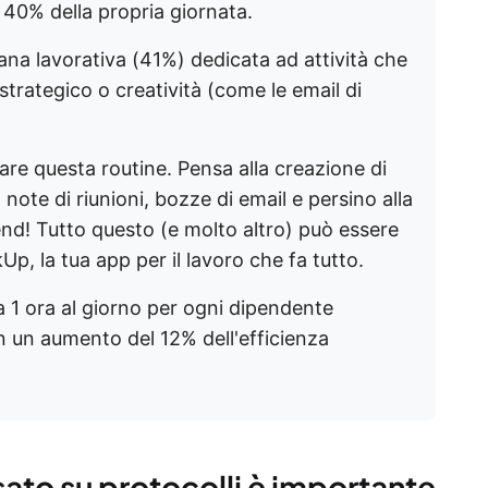
l 40% della propria giornata.
mana lavorativa (41%) dedicata ad attività che
trategico o creatività (come le email di
are questa routine. Pensa alla creazione di
note di riunioni, bozze di email e persino alla
end! Tutto questo (e molto altro) può essere
p, la tua app per il lavoro che fa tutto.
a 1 ora al giorno per ogni dipendente
n un aumento del 12% dell'efficienza
ato su protocolli è importante