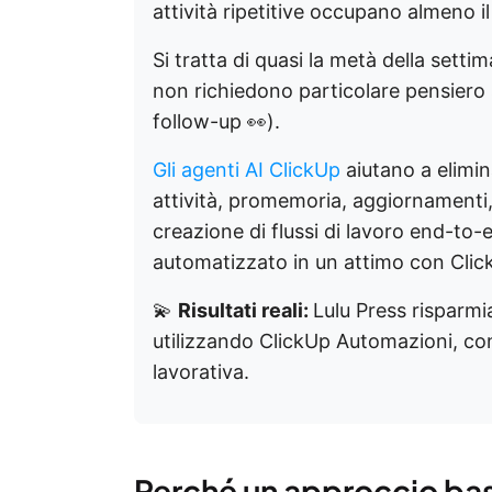
attività ripetitive occupano almeno i
Si tratta di quasi la metà della setti
non richiedono particolare pensiero s
follow-up 👀).
Gli agenti AI ClickUp
aiutano a elimin
attività, promemoria, aggiornamenti, 
creazione di flussi di lavoro end-to-
automatizzato in un attimo con ClickU
💫
Risultati reali:
Lulu Press risparmi
utilizzando ClickUp Automazioni, co
lavorativa.
Perché un approccio bas