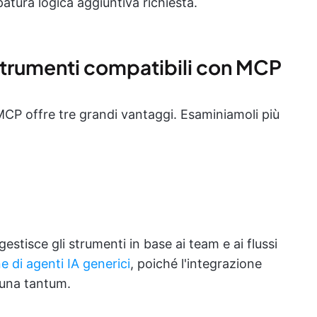
tura logica aggiuntiva richiesta.
i strumenti compatibili con MCP
 MCP offre tre grandi vantaggi. Esaminiamoli più
estisce gli strumenti in base ai team e ai flussi
e di agenti IA generici
, poiché l'integrazione
 una tantum.