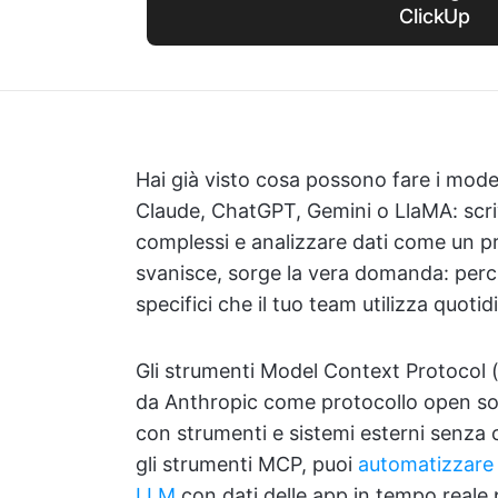
ClickUp
Hai già visto cosa possono fare i model
Claude, ChatGPT, Gemini o LlaMA: scriv
complessi e analizzare dati come un pr
svanisce, sorge la vera domanda: perc
specifici che il tuo team utilizza quot
Gli strumenti Model Context Protocol
da Anthropic come protocollo open sou
con strumenti e sistemi esterni senza c
gli strumenti MCP, puoi
automatizzare 
LLM
con dati delle app in tempo reale pe