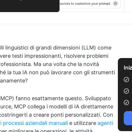
li linguistici di grandi dimensioni (LLM) come
ere testi impressionanti, risolvere problemi
ofessionista. Ma una volta che la novità
Ini
hé la tua IA non può
lavorare
con gli strumenti
idianamente?
 (MCP) fanno esattamente questo. Sviluppato
rce, MCP collega i modelli di IA direttamente
ostringerti a creare ponti personalizzati. Con
i processi aziendali manuali
e utilizzare
agenti
r migliorare le operazioni, le attività