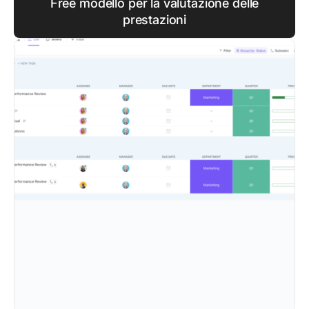
Free modello per la valutazione delle
prestazioni