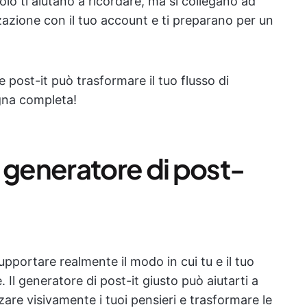
lo ti aiutano a ricordare, ma si collegano ad
zzazione con il tuo account e ti preparano per un
post-it può trasformare il tuo flusso di
gna completa!
 generatore di post-
upportare realmente il modo in cui tu e il tuo
 Il generatore di post-it giusto può aiutarti a
are visivamente i tuoi pensieri e trasformare le