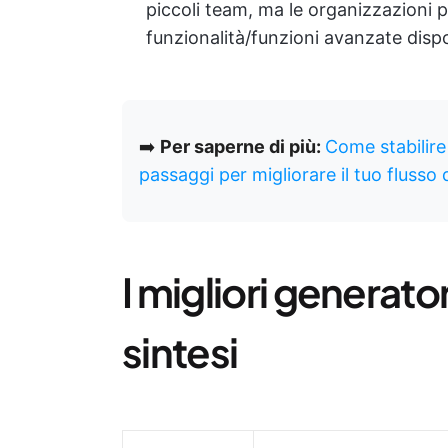
piccoli team, ma le organizzazioni 
funzionalità/funzioni avanzate dispo
➡️
Per saperne di più:
Come stabilire 
passaggi per migliorare il tuo flusso 
I migliori generator
sintesi