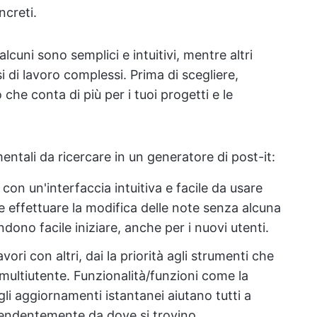
ncreti.
lcuni sono semplici e intuitivi, mentre altri
i di lavoro complessi. Prima di scegliere,
he conta di più per i tuoi progetti e le
entali da ricercare in un generatore di post-it:
on un'interfaccia intuitiva e facile da usare
e effettuare la modifica delle note senza alcuna
ndono facile iniziare, anche per i nuovi utenti.
avori con altri, dai la priorità agli strumenti che
multiutente. Funzionalità/funzioni come la
 gli aggiornamenti istantanei aiutano tutti a
pendentemente da dove si trovino.