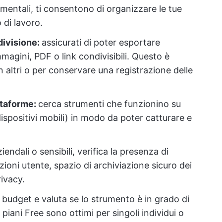
ntali, ti consentono di organizzare le tue
 di lavoro.
divisione:
assicurati di poter esportare
agini, PDF o link condivisibili. Questo è
 altri o per conservare una registrazione delle
ttaforme:
cerca strumenti che funzionino su
 dispositivi mobili) in modo da poter catturare e
.
iendali o sensibili, verifica la presenza di
zioni utente, spazio di archiviazione sicuro dei
rivacy.
o budget e valuta se lo strumento è in grado di
 piani Free sono ottimi per singoli individui o