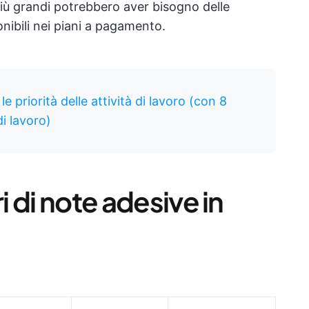
più grandi potrebbero aver bisogno delle
nibili nei piani a pagamento.
le priorità delle attività di lavoro (con 8
di lavoro)
i di note adesive in