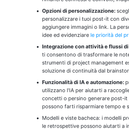
Opzioni di personalizzazione:
scegl
personalizzare i tuoi post-it con dive
aggiungere immagini o link. La pers
idee ed evidenziare
le priorità del 
Integrazione con attività e flussi d
ti consentono di trasformare le note 
strumenti di project management esi
soluzione di continuità dal brainsto
Funzionalità di IA e automazione:
p
utilizzano l'IA per aiutarti a raccog
concetti o persino generare post-it 
possono farti risparmiare tempo e s
Modelli e viste bacheca: i modelli pr
le retrospettive possono aiutarti a in