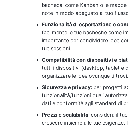
bacheca, come Kanban o le mappe me
note in modo adeguato al tuo flusso
Funzionalità di esportazione e con
facilmente le tue bacheche come imm
importante per condividere idee con
tue sessioni.
Compatibilità con dispositivi e pia
tutti i dispositivi (desktop, tablet e
organizzare le idee ovunque ti trovi
Sicurezza e privacy:
per progetti az
funzionalità/funzioni quali autorizza
dati e conformità agli standard di p
Prezzi e scalabilità:
considera il tu
crescere insieme alle tue esigenze. I