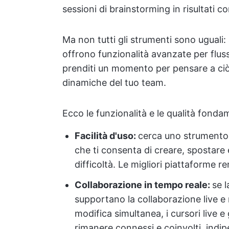
sessioni di brainstorming in risultati co
Ma non tutti gli strumenti sono uguali: a
offrono funzionalità avanzate per fluss
prenditi un momento per pensare a ciò c
dinamiche del tuo team.
Ecco le funzionalità e le qualità fondam
Facilità d'uso:
cerca uno strumento c
che ti consenta di creare, spostare 
difficoltà. Le migliori piattaforme re
Collaborazione in tempo reale:
se l
supportano la collaborazione live e 
modifica simultanea, i cursori live e
rimanere connessi e coinvolti, indi