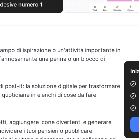
 adesive numero 1
ampo di ispirazione o un'attività importante in
ffannosamente una penna o un blocco di
Ini
i post-it: la soluzione digitale per trasformare
à quotidiane in elenchi di cose da fare
etti, aggiungere icone divertenti e generare
videre i tuoi pensieri o pubblicare