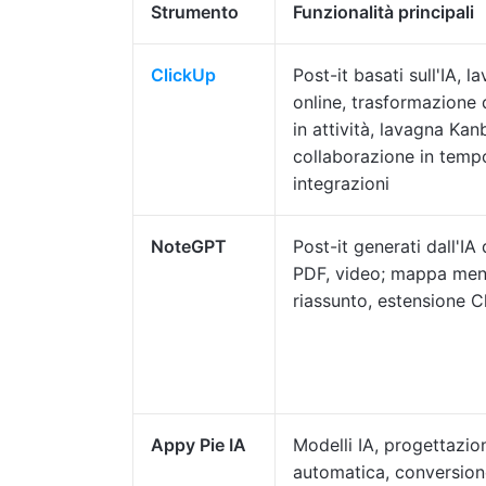
Strumento
Funzionalità principali
ClickUp
Post-it basati sull'IA, l
online, trasformazione 
in attività, lavagna Kan
collaborazione in tempo
integrazioni
NoteGPT
Post-it generati dall'IA 
PDF, video; mappa men
riassunto, estensione 
Appy Pie IA
Modelli IA, progettazio
automatica, conversio