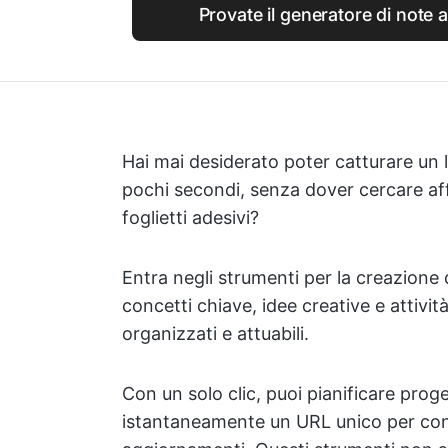
Provate il generatore di note
Hai mai desiderato poter catturare un l
pochi secondi, senza dover cercare a
foglietti adesivi?
Entra negli strumenti per la creazione d
concetti chiave, idee creative e attivit
organizzati e attuabili.
Con un solo clic, puoi pianificare prog
istantaneamente un URL unico per condi