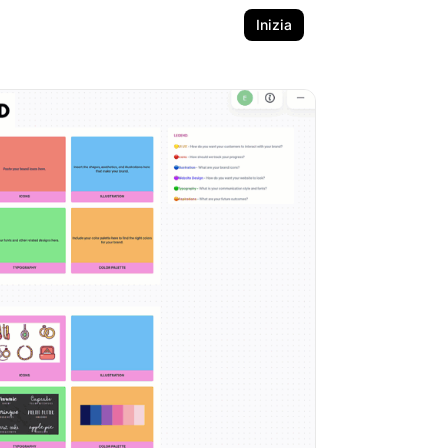
Inizia