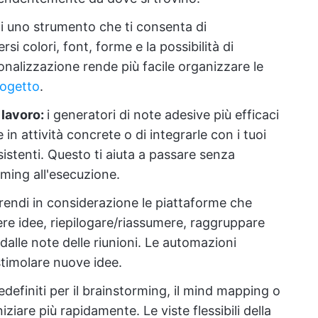
i uno strumento che ti consenta di
rsi colori, font, forme e la possibilità di
onalizzazione rende più facile organizzare le
progetto
.
i lavoro:
i generatori di note adesive più efficaci
in attività concrete o di integrarle con i tuoi
stenti. Questo ti aiuta a passare senza
rming all'esecuzione.
rendi in considerazione le piattaforme che
liere idee, riepilogare/riassumere, raggruppare
dalle note delle riunioni. Le automazioni
timolare nuove idee.
edefiniti per il brainstorming, il mind mapping o
iziare più rapidamente. Le viste flessibili della