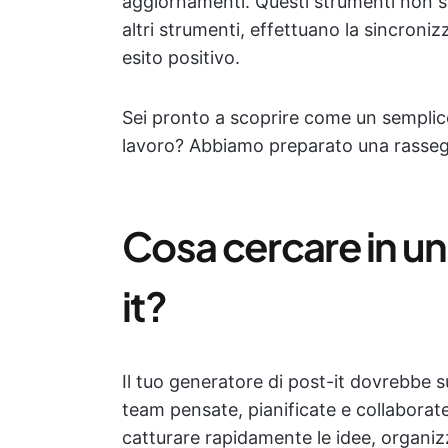
aggiornamenti. Questi strumenti non so
altri strumenti, effettuano la sincroni
esito positivo.
Sei pronto a scoprire come un semplice 
lavoro? Abbiamo preparato una rasse
Cosa cercare in un
it?
Il tuo generatore di post-it dovrebbe s
team pensate, pianificate e collaborate.
catturare rapidamente le idee, organizz