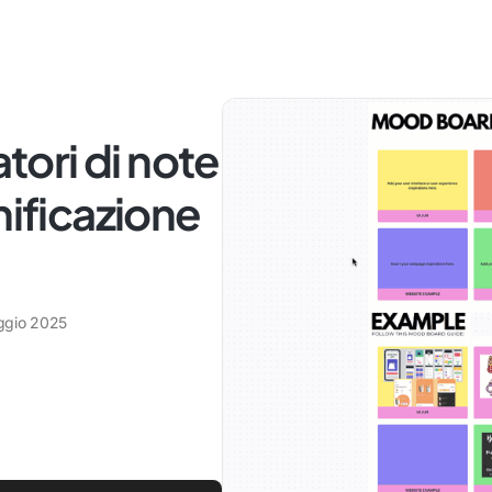
atori di note
nificazione
ggio 2025