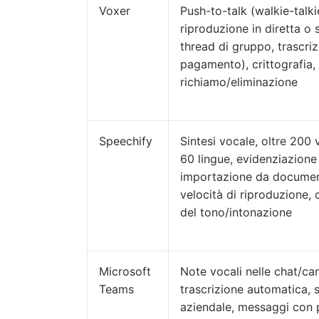
Voxer
Push-to-talk (walkie-talki
riproduzione in diretta o 
thread di gruppo, trascriz
pagamento), crittografia,
richiamo/eliminazione
Speechify
Sintesi vocale, oltre 200 v
60 lingue, evidenziazione 
importazione da documen
velocità di riproduzione, 
del tono/intonazione
Microsoft
Note vocali nelle chat/can
Teams
trascrizione automatica, 
aziendale, messaggi con pi