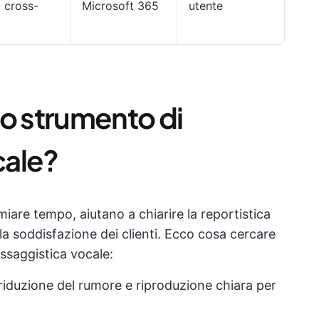
 cross-
Microsoft 365
utente
no strumento di
cale?
iare tempo, aiutano a chiarire la reportistica
la soddisfazione dei clienti. Ecco cosa cercare
ssaggistica vocale:
riduzione del rumore e riproduzione chiara per