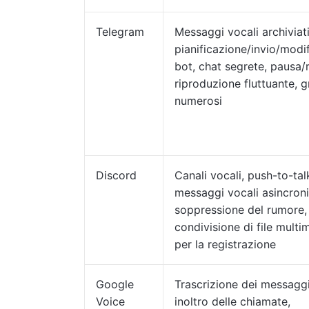
Telegram
Messaggi vocali archiviati
pianificazione/invio/modi
bot, chat segrete, pausa/r
riproduzione fluttuante, g
numerosi
Discord
Canali vocali, push-to-tal
messaggi vocali asincroni
soppressione del rumore,
condivisione di file multim
per la registrazione
Google
Trascrizione dei messaggi
Voice
inoltro delle chiamate,