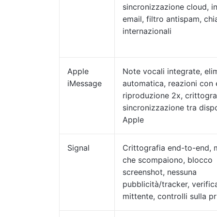
sincronizzazione cloud, i
email, filtro antispam, ch
internazionali
Apple
Note vocali integrate, el
iMessage
automatica, reazioni con 
riproduzione 2x, crittogra
sincronizzazione tra dispo
Apple
Signal
Crittografia end-to-end,
che scompaiono, blocco
screenshot, nessuna
pubblicità/tracker, verific
mittente, controlli sulla p