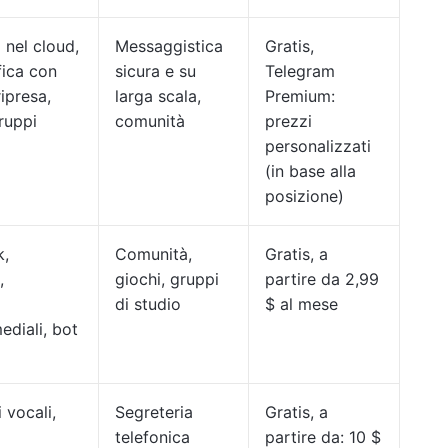
 nel cloud,
Messaggistica
Gratis,
fica con
sicura e su
Telegram
ipresa,
larga scala,
Premium:
ruppi
comunità
prezzi
personalizzati
(in base alla
posizione)
k,
Comunità,
Gratis, a
,
giochi, gruppi
partire da 2,99
di studio
$ al mese
ediali, bot
 vocali,
Segreteria
Gratis, a
telefonica
partire da: 10 $