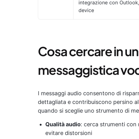
integrazione con Outlook,
device
Cosa cercare in u
messaggistica vo
I messaggi audio consentono di risparm
dettagliata e contribuiscono persino al
quando si sceglie uno strumento di me
Qualità audio
: cerca strumenti con 
evitare distorsioni