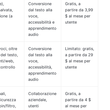
e),
Conversione
Gratis, a
salvata,
dal testo alla
partire da 3,99
ione (a
voce,
$ al mese per
accessibilità e
utente
apprendimento
audio
oci, oltre
Conversione
Limitato: gratis,
del testo,
dal testo alla
a partire da 29
ti/web,
voce,
$ al mese per
controllo
accessibilità,
utente
apprendimento
audio
ali,
Collaborazione
Gratis, a
sicurezza
aziendale,
partire da 4 $
n/filtro,
utenti
al mese per