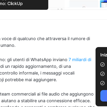
no: ClickUp
a voce di qualcuno che attraversa il rumore di
 È umano.
Ini
no: gli utenti di WhatsApp inviano
7 miliardi di
i di un rapido aggiornamento, di una
controllo informale, i messaggi vocali
ji potrebbe mai aggiungere.
i team commerciali ai file audio che aggiungono
 aiutano a stabilire una connessione efficace.