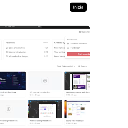
Inizia