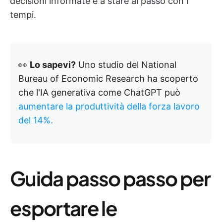
decisioni informate e a stare al passo con i
tempi.
👀
Lo sapevi?
Uno studio del National
Bureau of Economic Research ha scoperto
che l'IA generativa come ChatGPT può
aumentare la produttività della forza lavoro
del 14%.
Guida passo passo per
esportare le