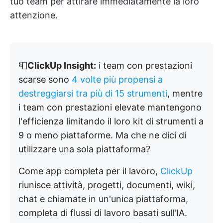
tuo team per attirare immediatamente la loro
attenzione.
📮
ClickUp Insight:
i team con prestazioni
scarse sono
4 volte più propensi a
destreggiarsi tra più di 15 strumenti
, mentre
i team con prestazioni elevate mantengono
l'efficienza limitando il loro kit di strumenti a
9 o meno piattaforme. Ma che ne dici di
utilizzare una sola piattaforma?
Come app completa per il lavoro,
ClickUp
riunisce attività, progetti, documenti, wiki,
chat e chiamate in un'unica piattaforma,
completa di flussi di lavoro basati sull'IA.