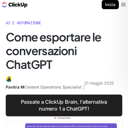
Blog di ClickUp
Inizia
Ope
AI E AUTOMAZIONE
Come esportare le
conversazioni
ChatGPT
31 maggio 2025
Pavitra M
Content Operations Specialist
Passate a ClickUp Brain, l'alternativa
numero 1 a ChatGPT!