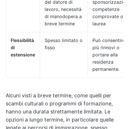
del datore di
sponsorizzazion
lavoro, necessità
competenze
di manodopera a
comprovate o
breve termine
laurea
Flessibilità
Spesso limitato o
Può consentire
di
fisso
più rinnovi o
estensione
portare alla
residenza
permanente.
Alcuni visti a breve termine, come quelli per
scambi culturali o programmi di formazione,
hanno una durata strettamente limitata. Le
opzioni a lungo termine, in particolare quelle
legate ai percorsi di immigrazione, spesso