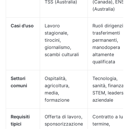
TSS (Australia)
(Canada), ENS
(Australia)
Casi d'uso
Lavoro
Ruoli dirigenziali
stagionale,
trasferimenti
tirocini,
permanenti,
giornalismo,
manodopera
scambi culturali
altamente
qualificata
Settori
Ospitalità,
Tecnologia,
comuni
agricoltura,
sanità, finanza,
media,
STEM, leadershi
formazione
aziendale
Requisiti
Offerta di lavoro,
Contratto a lun
tipici
sponsorizzazione
termine,