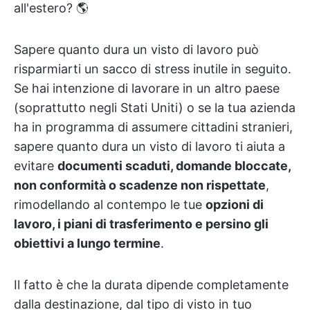
all'estero? 🌎
Sapere quanto dura un visto di lavoro può
risparmiarti un sacco di stress inutile in seguito.
Se hai intenzione di lavorare in un altro paese
(soprattutto negli Stati Uniti) o se la tua azienda
ha in programma di assumere cittadini stranieri,
sapere quanto dura un visto di lavoro ti aiuta a
evitare
documenti scaduti, domande bloccate,
non conformità o scadenze non rispettate
,
rimodellando al contempo le tue
opzioni di
lavoro, i piani di trasferimento e persino gli
obiettivi a lungo termine
.
Il fatto è che la durata dipende completamente
dalla destinazione, dal tipo di visto in tuo