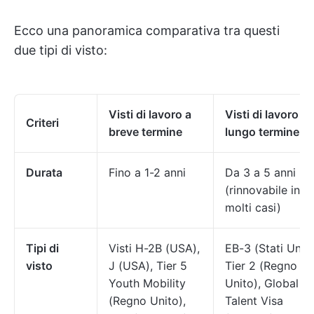
Ecco una panoramica comparativa tra questi
due tipi di visto:
Visti di lavoro a
Visti di lavoro a
Criteri
breve termine
lungo termine
Durata
Fino a 1-2 anni
Da 3 a 5 anni
(rinnovabile in
molti casi)
Tipi di
Visti H-2B (USA),
EB-3 (Stati Uniti)
visto
J (USA), Tier 5
Tier 2 (Regno
Youth Mobility
Unito), Global
(Regno Unito),
Talent Visa