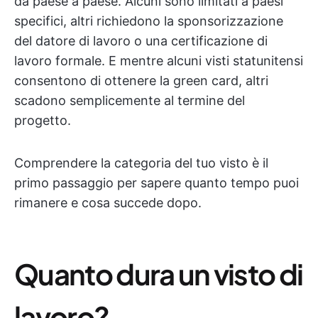
da paese a paese. Alcuni sono limitati a paesi
specifici, altri richiedono la sponsorizzazione
del datore di lavoro o una certificazione di
lavoro formale. E mentre alcuni visti statunitensi
consentono di ottenere la green card, altri
scadono semplicemente al termine del
progetto.
Comprendere la categoria del tuo visto è il
primo passaggio per sapere quanto tempo puoi
rimanere e cosa succede dopo.
Quanto dura un visto di
lavoro?