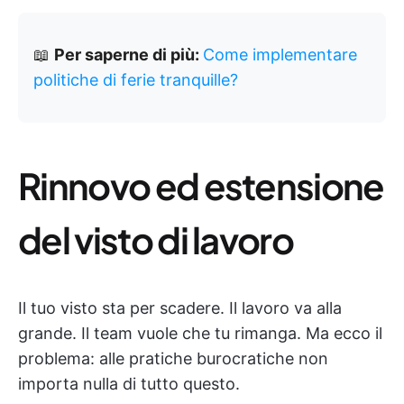
📖
Per saperne di più:
Come implementare
politiche di ferie tranquille?
Rinnovo ed estensione
del visto di lavoro
Il tuo visto sta per scadere. Il lavoro va alla
grande. Il team vuole che tu rimanga. Ma ecco il
problema: alle pratiche burocratiche non
importa nulla di tutto questo.