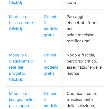
ClickUp
stato
Modello di
Ottieni
Passaggi
flusso utente
il
etichettati, forme
ClickUp
modello
per
gratis
azioni/decisioni,
ramificazioni
Modello di
Ottieni
Nodo e freccia,
diagramma di
il
percorso critico,
rete del
modello
assegnazione delle
progetto
gratis
risorse
ClickUp
Modello di
Ottieni
Codifica a colori,
lavagna online
il
trascinamento
per mappa
modello
della selezione,