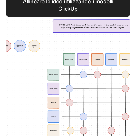
Allineare le idee utilizzando i modelli
ClickUp