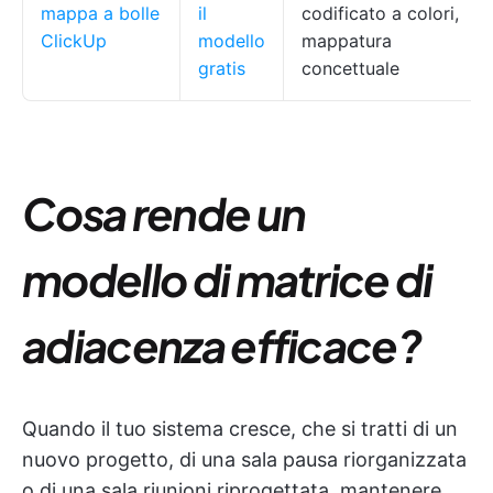
mappa a bolle
il
codificato a colori,
ClickUp
modello
mappatura
gratis
concettuale
Cosa rende un
modello di matrice di
adiacenza efficace?
Quando il tuo sistema cresce, che si tratti di un
nuovo progetto, di una sala pausa riorganizzata
o di una sala riunioni riprogettata, mantenere