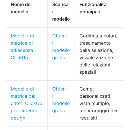
Nome del
Scarica
Funzionalità
modello
il
principali
modello
Modello di
Ottieni
Codifica a colori,
matrice di
il
trascinamento
adiacenza
modello
della selezione,
ClickUp
gratis
visualizzazione
delle relazioni
spaziali
Modello di
Ottieni
Campi
matrice dei
il
personalizzati,
criteri ClickUp
modello
viste multiple,
per l'interior
gratis
monitoraggio dei
design
requisiti