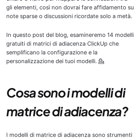
gli elementi, così non dovrai fare affidamento su
note sparse o discussioni ricordate solo a metà.
In questo post del blog, esamineremo 14 modelli
gratuiti di matrici di adiacenza ClickUp che
semplificano la configurazione e la
personalizzazione dei tuoi modelli. 💁
Cosa sono i modelli di
matrice di adiacenza?
I modelli di matrice di adiacenza sono strumenti