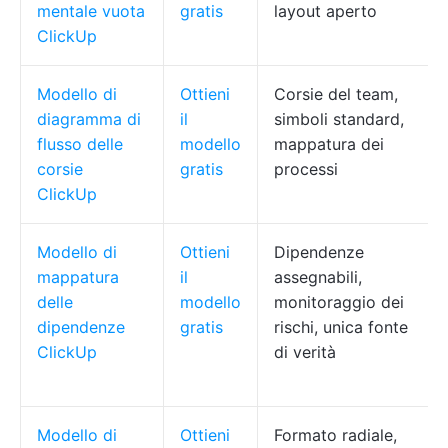
mentale vuota
gratis
layout aperto
ClickUp
Modello di
Ottieni
Corsie del team,
diagramma di
il
simboli standard,
flusso delle
modello
mappatura dei
corsie
gratis
processi
ClickUp
Modello di
Ottieni
Dipendenze
mappatura
il
assegnabili,
delle
modello
monitoraggio dei
dipendenze
gratis
rischi, unica fonte
ClickUp
di verità
Modello di
Ottieni
Formato radiale,