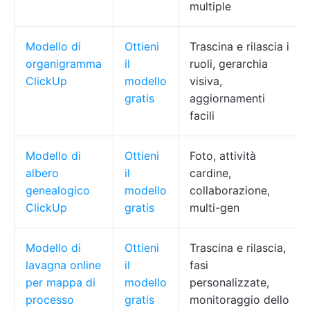
multiple
Modello di
Ottieni
Trascina e rilascia i
organigramma
il
ruoli, gerarchia
ClickUp
modello
visiva,
gratis
aggiornamenti
facili
Modello di
Ottieni
Foto, attività
albero
il
cardine,
genealogico
modello
collaborazione,
ClickUp
gratis
multi-gen
Modello di
Ottieni
Trascina e rilascia,
lavagna online
il
fasi
per mappa di
modello
personalizzate,
processo
gratis
monitoraggio dello