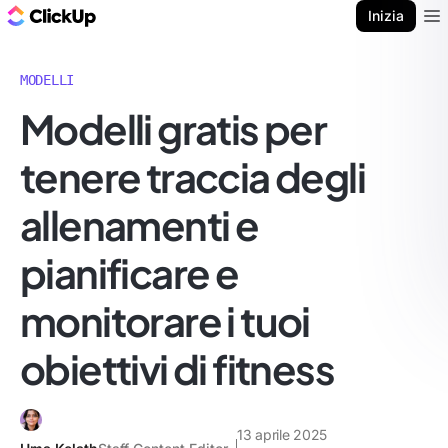
Blog di ClickUp
Inizia
Ope
MODELLI
Modelli gratis per
tenere traccia degli
allenamenti e
pianificare e
monitorare i tuoi
obiettivi di fitness
13 aprile 2025