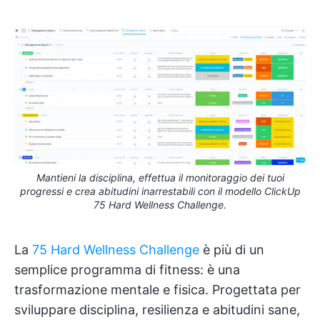
Mantieni la disciplina, effettua il monitoraggio dei tuoi
progressi e crea abitudini inarrestabili con il modello ClickUp
75 Hard Wellness Challenge.
La
75 Hard Wellness Challenge
è più di un
semplice programma di fitness: è una
trasformazione mentale e fisica. Progettata per
sviluppare disciplina, resilienza e abitudini sane,