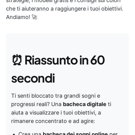
strategie, i modelli gratis e i consigli sui colori
che ti aiuteranno a raggiungere i tuoi obiettivi.
Andiamo! 🚀
⏰
Riassunto in 60
secondi
Ti senti bloccato tra grandi sogni e
progressi reali? Una
bacheca digitale
ti
aiuta a visualizzare i tuoi obiettivi, a
rimanere concentrato e ad agire:
Crea una
bacheca dei sogni online
per