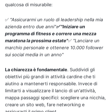
qualcosa di misurabile:
✅
"Assicurarmi un ruolo di leadership nella mia
azienda entro due anni"
✅
"Iniziare un
programma di fitness e correre una mezza
maratona la prossima estate"
✅
"Lanciare un
marchio personale e ottenere 10.000 follower
sui social media in un anno"
La chiarezza è fondamentale
. Suddividi gli
obiettivi più grandi in attività cardine che ti
aiutino a mantenerti responsabile. Invece di
limitarti a visualizzare il lancio di un'attività,
mappa passaggi specifici: scegliere una nicchia,
creare un sito web, fare networking e
assicurarti il primo client.