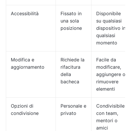
Accessibilità
Fissato in
Disponibile
una sola
su qualsiasi
posizione
dispositivo in
qualsiasi
momento
Modifica e
Richiede la
Facile da
aggiornamento
rifacitura
modificare,
della
aggiungere o
bacheca
rimuovere
elementi
Opzioni di
Personale e
Condivisibile
condivisione
privato
con team,
mentori o
amici