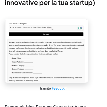
innovative per la tua startup)
tramite
Feedough
Feedough Idea Product Generator è uno