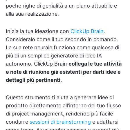
poche righe di genialità a un piano attuabile e
alla sua realizzazione.
Inizia la tua ideazione con
ClickUp Brain
.
Consideralo come il tuo secondo in comando.
La sua rete neurale funziona come qualcosa di
più di un semplice generatore di idee IA
autonomo. ClickUp Brain
collega le tue attività
e note di riunione già esistenti per darti idee e
dettagli più pertinenti.
Questo strumento ti aiuta a generare idee di
prodotto direttamente all'interno del tuo flusso
di project management, rendendo più facile
condurre
sessioni di brainstorming
e adattarsi
come team. Avrai anche accesso a prompt più