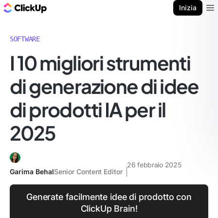
Blog di ClickUp
Inizia
Ope
SOFTWARE
I 10 migliori strumenti
di generazione di idee
di prodotti IA per il
2025
26 febbraio 2025
Garima Behal
Senior Content Editor
Generate facilmente idee di prodotto con
ClickUp Brain!