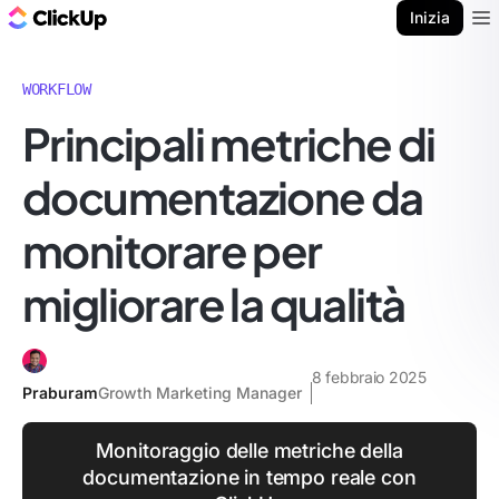
Blog di ClickUp
Inizia
Ope
WORKFLOW
Principali metriche di
documentazione da
monitorare per
migliorare la qualità
8 febbraio 2025
Praburam
Growth Marketing Manager
Monitoraggio delle metriche della
documentazione in tempo reale con