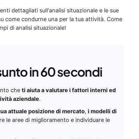
 dettagliati sull'analisi situazionale e le sue
u come condurne una per la tua attività. Come
 di analisi situazionale!
sunto in 60 secondi
mento che
ti aiuta a valutare i fattori interni ed
tività aziendale
.
 tua attuale posizione di mercato
,
i modelli di
are le aree di miglioramento e individuare le