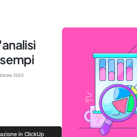
analisi
esempi
ebbraio 2025
uazione in ClickUp