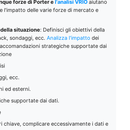
nque forze di Porter e
l'analisi VRIO
aiutano
re l'impatto delle varie forze di mercato e
della situazione
: Definisci gli obiettivi della
back, sondaggi, ecc.
Analizza l'impatto
dei
i raccomandazioni strategiche supportate dai
zione
isi
gi, ecc.
ni ed esterni.
che supportate dai dati.
e
ri chiave, complicare eccessivamente i dati e