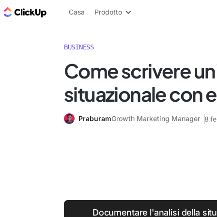
Blog di ClickUp
Casa
Prodotto
BUSINESS
Come scrivere un'
situazionale con 
Praburam
Growth Marketing Manager
8 f
Documentare l'analisi della sit