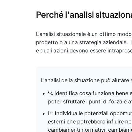
Perché l'analisi situazio
L'analisi situazionale è un ottimo modo p
progetto o a una strategia aziendale, i
e quali azioni devono essere intrapres
L'analisi della situazione può aiutare 
🔍 Identifica cosa funziona bene 
poter sfruttare i punti di forza e a
📈 Individua le potenziali opportuni
esterni che potrebbero influire ne
cambiamenti normativi, cambiament