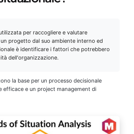
utilizzata per raccogliere e valutare
 un progetto dal suo ambiente interno ed
zionale è identificare i fattori che potrebbero
cità dell'organizzazione.
scono la base per un processo decisionale
le efficace e un project management di