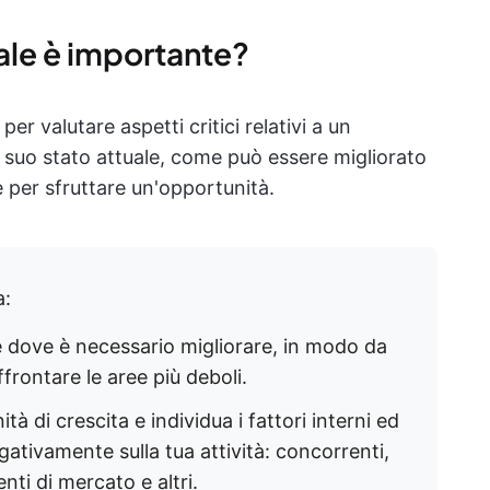
nale è importante?
er valutare aspetti critici relativi a un
l suo stato attuale, come può essere migliorato
e per sfruttare un'opportunità.
a:
e dove è necessario migliorare, in modo da
ffrontare le aree più deboli.
tà di crescita e individua i fattori interni ed
gativamente sulla tua attività: concorrenti,
i di mercato e altri.