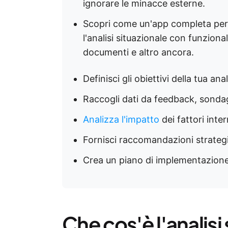
ignorare le minacce esterne.
Scopri come un'app completa per
l'analisi situazionale con funziona
documenti e altro ancora.
Definisci gli obiettivi della tua anal
Raccogli dati da feedback, sondag
Analizza l'impatto
dei fattori inter
Fornisci raccomandazioni strategi
Crea un piano di implementazion
Che cos'è l'analisi