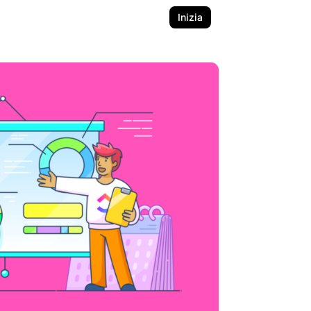
Inizia