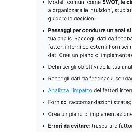
Modelli comuni come
SWOT, le ci
a organizzare le intuizioni, studia
guidare le decisioni.
Passaggi per condurre un'analisi 
tua analisi Raccogli dati da feed
fattori interni ed esterni Fornisc
dati Crea un piano di implementa
Definisci gli obiettivi della tua anal
Raccogli dati da feedback, sondag
Analizza l'impatto
dei fattori inter
Fornisci raccomandazioni strategi
Crea un piano di implementazion
Errori da evitare:
trascurare fatto