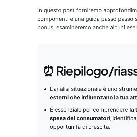
In questo post forniremo approfondimenti
componenti e una guida passo passo s
bonus, esamineremo anche alcuni esempi
⏰ Riepilogo/rias
L'analisi situazionale è uno stru
esterni che influenzano la tua at
È essenziale per comprendere
la
spesa dei consumatori,
identific
opportunità di crescita.