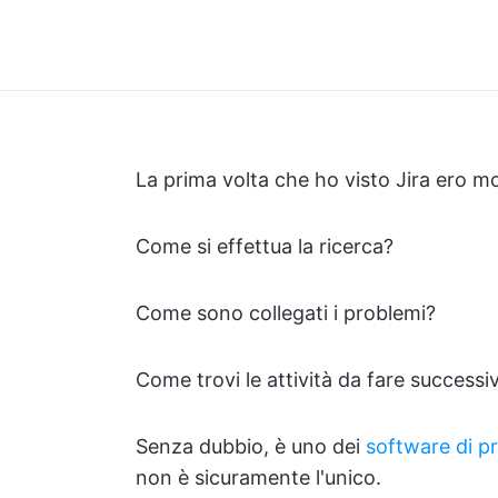
La prima volta che ho visto Jira ero m
Come si effettua la ricerca?
Come sono collegati i problemi?
Come trovi le attività da fare success
Senza dubbio, è uno dei
software di 
non è sicuramente l'unico.