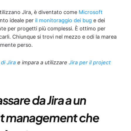
tilizzano Jira, è diventato come
Microsoft
ento ideale per
il monitoraggio dei bug
e dei
te per progetti più complessi. È ottimo per
carli. Chiunque si trovi nel mezzo e odi la marea
bilmente perso.
a
di Jira
e impara a utilizzare
Jira per il project
ssare da Jira a un
ect management che