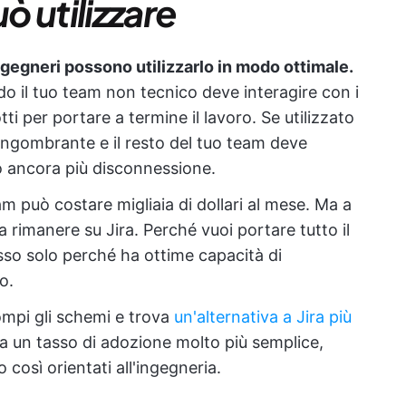
ò utilizzare
ingegneri possono utilizzarlo in modo ottimale.
ndo il tuo team non tecnico deve interagire con i
otti per portare a termine il lavoro. Se utilizzato
 ingombrante e il resto del tuo team deve
o ancora più disconnessione.
am può costare migliaia di dollari al mese. Ma a
a rimanere su Jira. Perché vuoi portare tutto il
so solo perché ha ottime capacità di
o.
ompi gli schemi e trova
un'alternativa a Jira più
 un tasso di adozione molto più semplice,
così orientati all'ingegneria.