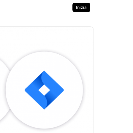
Inizia