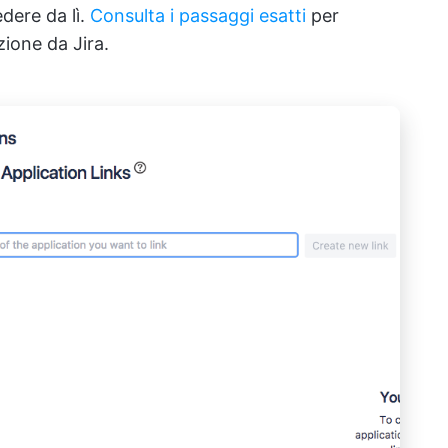
edere da lì.
Consulta i passaggi esatti
per
zione da Jira.