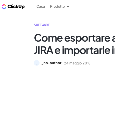
Blog di ClickUp
Casa
Prodotto
SOFTWARE
Come esportare at
JIRA e importarle 
_no-author
24 maggio 2018
_