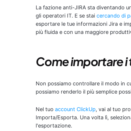
La fazione anti-JIRA sta diventando u
gli operatori IT. E se stai
cercando di p
esportare le tue informazioni Jira e i
più fluida e con una maggiore produttiv
Come importare i tu
Non possiamo controllare il modo in cu
possiamo renderlo il più semplice possi
Nel tuo
account ClickUp
, vai al tuo pr
Importa/Esporta. Una volta lì, selezion
l'esportazione.