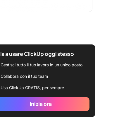
zia a usare ClickUp oggi stesso
Gestisci tutto il tuo lavoro in un unico posto
Collabora con il tuo team
Usa ClickUp GRATIS, per sempre
Inizia ora