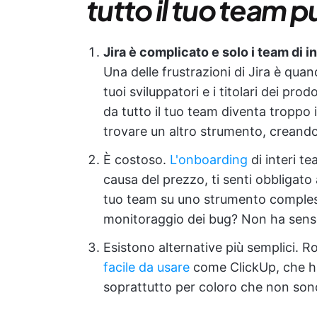
tutto il tuo team pu
Jira è complicato e solo i team di 
Una delle frustrazioni di Jira è qua
tuoi sviluppatori e i titolari dei prod
da tutto il tuo team diventa troppo
trovare un altro strumento, creand
È costoso.
L'onboarding
di interi te
causa del prezzo, ti senti obbligato 
tuo team su uno strumento comples
monitoraggio dei bug? Non ha sens
Esistono alternative più semplici. R
facile da usare
come ClickUp, che ha
soprattutto per coloro che non sono 