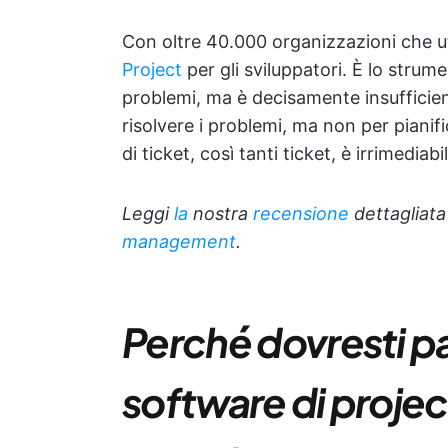
Con oltre 40.000 organizzazioni che u
Project
per gli sviluppatori. È lo strum
problemi, ma è decisamente insufficien
risolvere i problemi, ma non per pianifi
di ticket, così tanti ticket, è irrimedia
Leggi
la
nostra
recensione
dettagliat
management
.
Perché dovresti pa
software di proj