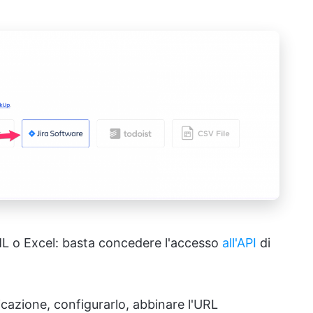
ML o Excel: basta concedere l'accesso
all'API
di
icazione, configurarlo, abbinare l'URL