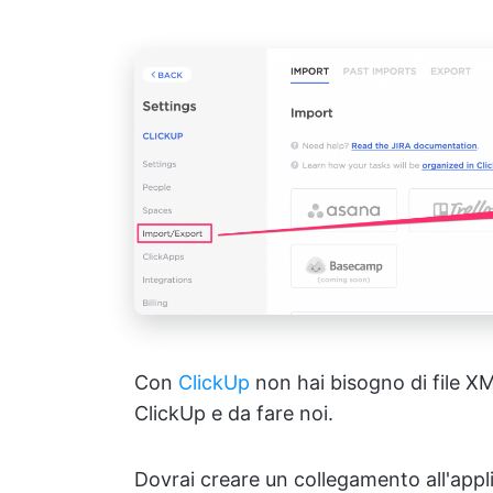
Con
ClickUp
non hai bisogno di file X
ClickUp e da fare noi.
Dovrai creare un collegamento all'appl