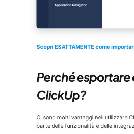
Scopri ESATTAMENTE come importare il
Perché esportare d
ClickUp?
Ci sono molti vantaggi nell'utilizzare C
parte delle funzionalità e delle integra