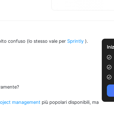
olto confuso (lo stesso vale per
Sprintly
).
Ini
ivamente?
project management
più popolari disponibili, ma