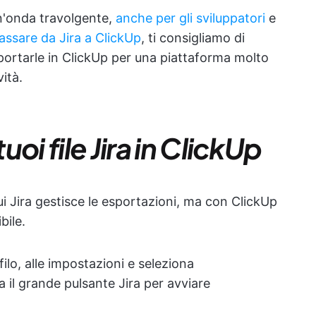
n'onda travolgente,
anche per gli sviluppatori
e
assare da Jira a ClickUp
, ti consigliamo di
mportarle in ClickUp per una piattaforma molto
ità.
oi file Jira in ClickUp
i Jira gestisce le esportazioni, ma con ClickUp
bile.
ofilo, alle impostazioni e seleziona
a il grande pulsante Jira per avviare