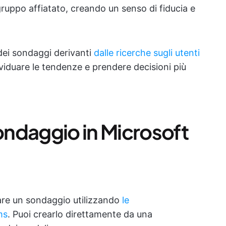
 gruppo affiatato, creando un senso di fiducia e
i dei sondaggi derivanti
dalle ricerche sugli utenti
ividuare le tendenze e prendere decisioni più
ndaggio in Microsoft
eare un sondaggio utilizzando
le
ms
. Puoi crearlo direttamente da una