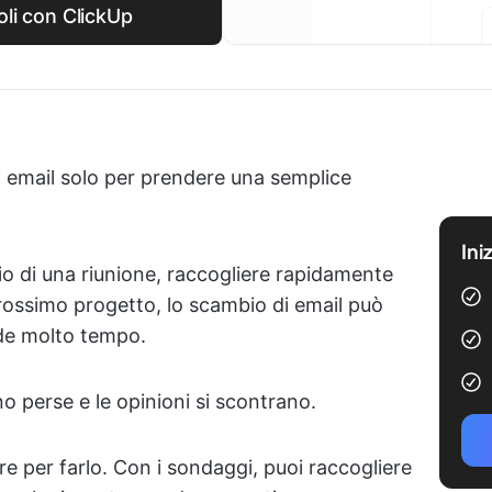
li con ClickUp
di email solo per prendere una semplice
Ini
rio di una riunione, raccogliere rapidamente
rossimo progetto, lo scambio di email può
ede molto tempo.
o perse e le opinioni si scontrano.
 per farlo. Con i sondaggi, puoi raccogliere