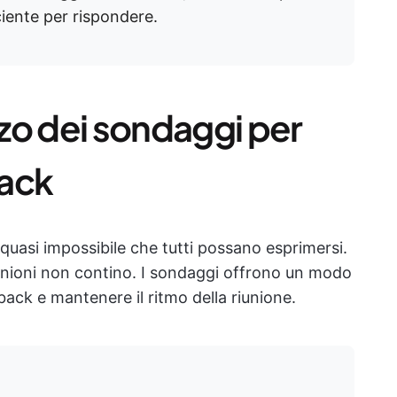
ciente per rispondere.
zzo dei sondaggi per
back
è quasi impossibile che tutti possano esprimersi.
pinioni non contino. I sondaggi offrono un modo
back e mantenere il ritmo della riunione.