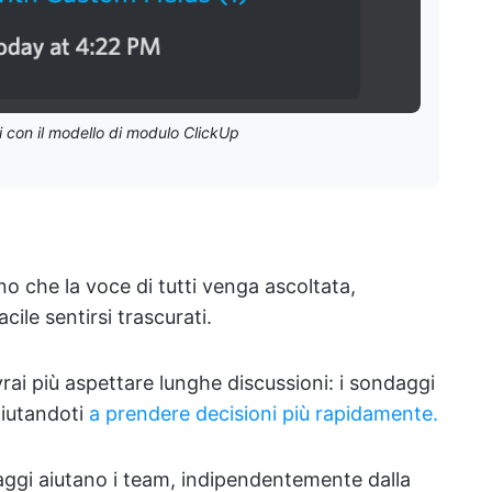
i con il modello di modulo ClickUp
o che la voce di tutti venga ascoltata,
ile sentirsi trascurati.
rai più aspettare lunghe discussioni: i sondaggi
aiutandoti
a prendere decisioni più rapidamente.
ggi aiutano i team, indipendentemente dalla