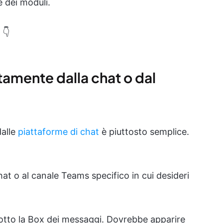
e dei moduli.
 👇
tamente dalla chat o dal
dalle
piattaforme di chat
è piuttosto semplice.
hat o al canale Teams specifico in cui desideri
tto la Box dei messaggi. Dovrebbe apparire