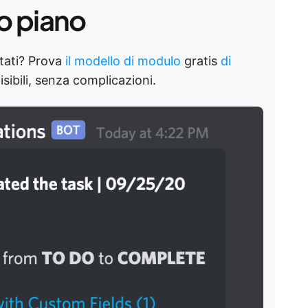
o piano
itati? Prova
il modello di modulo
gratis
di
sibili, senza complicazioni.