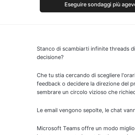
Eseguire sondaggi più agevo
Stanco di scambiarti infinite threads 
decisione?
Che tu stia cercando di scegliere l'ora
feedback o decidere la direzione del p
sembrare un circolo vizioso che richi
Le email vengono sepolte, le chat vann
Microsoft Teams offre un modo migliore