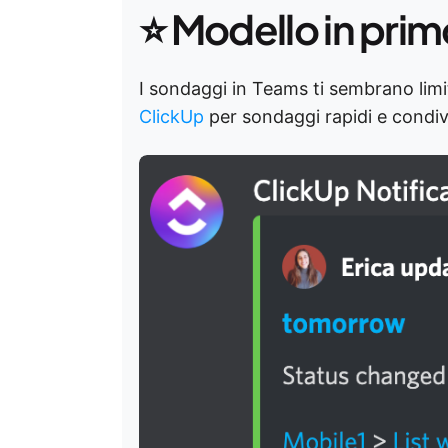
⭐ Modello in prim
I sondaggi in Teams ti sembrano lim
ClickUp
per sondaggi rapidi e condivi