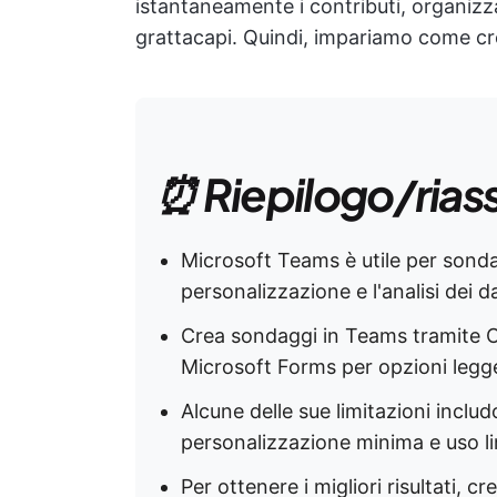
istantaneamente i contributi, organizz
grattacapi. Quindi, impariamo come c
⏰ Riepilogo/rias
Microsoft Teams è utile per sondag
personalizzazione e l'analisi dei da
Crea sondaggi in Teams tramite C
Microsoft Forms per opzioni leg
Alcune delle sue limitazioni inclu
personalizzazione minima e uso lim
Per ottenere i migliori risultati, c