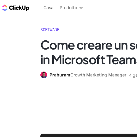
Blog di ClickUp
Casa
Prodotto
SOFTWARE
Come creare un 
in Microsoft Team
Praburam
Growth Marketing Manager
4 g