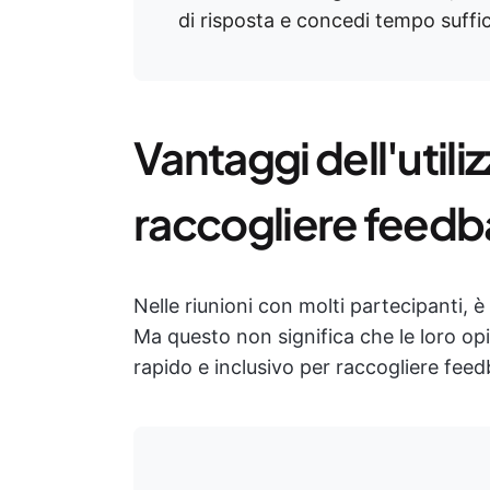
di risposta e concedi tempo suffi
Vantaggi dell'utili
raccogliere feed
Nelle riunioni con molti partecipanti, 
Ma questo non significa che le loro o
rapido e inclusivo per raccogliere feed