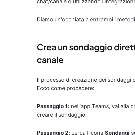
chat/canale o utilizzando l'integrazion
Diamo un'occhiata a entrambi i metodi
Crea un sondaggio diret
canale
Il processo di creazione dei sondaggi 
Ecco come procedere:
Passaggio 1:
nell'app Teams, vai alla c
creare il sondaggio.
Passaggio 2:
cerca l'icona
Sondaggi
so