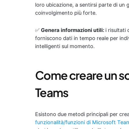
loro ubicazione, a sentirsi parte di un
coinvolgimento più forte.
✅
Genera
informazioni utili:
i risultat
forniscono dati in tempo reale per ind
intelligenti sul momento.
Come creare un so
Teams
Esistono due metodi principali per cr
funzionalità/funzioni di Microsoft Tea