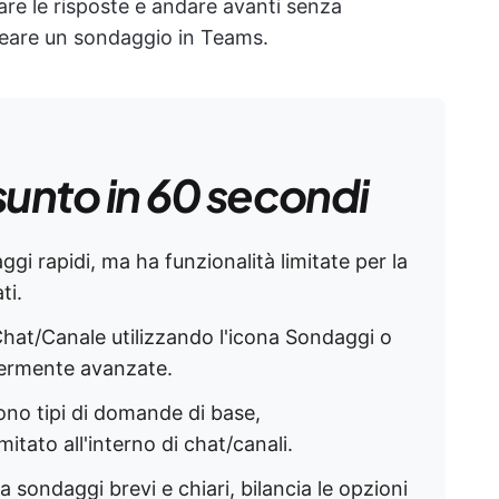
are le risposte e andare avanti senza
reare un sondaggio in Teams.
sunto in 60 secondi
gi rapidi, ma ha funzionalità limitate per la
ti.
hat/Canale utilizzando l'icona Sondaggi o
germente avanzate.
dono tipi di domande di base,
itato all'interno di chat/canali.
rea sondaggi brevi e chiari, bilancia le opzioni