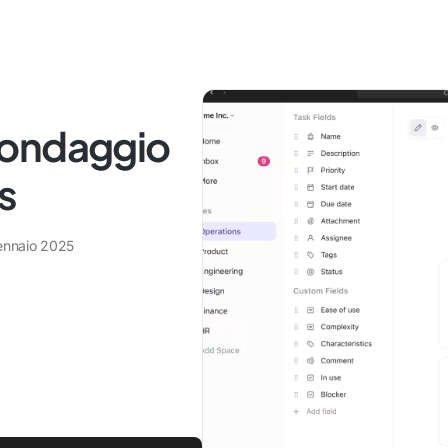
sondaggio
s
ennaio 2025