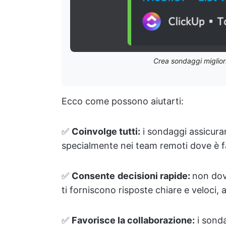
Crea sondaggi miglior
Ecco come possono aiutarti:
✅
Coinvolge tutti:
i sondaggi assicuran
specialmente nei team remoti dove è fac
✅
Consente
decisioni rapide:
non dov
ti forniscono risposte chiare e veloci, 
✅
Favorisce la collaborazione:
i sonda