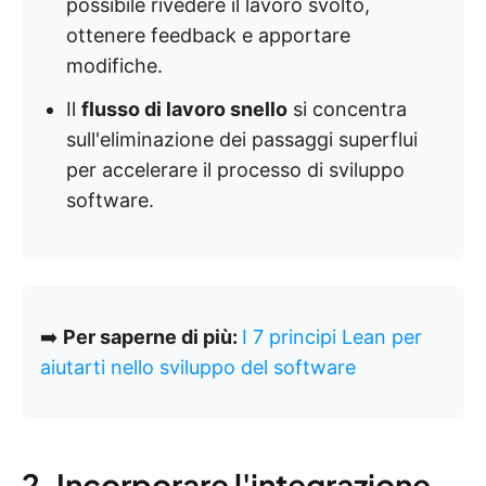
possibile rivedere il lavoro svolto,
ottenere feedback e apportare
modifiche.
Il
flusso di lavoro snello
si concentra
sull'eliminazione dei passaggi superflui
per accelerare il processo di sviluppo
software.
➡️
Per saperne di più:
I 7 principi Lean per
aiutarti nello sviluppo del software
2. Incorporare l'integrazione