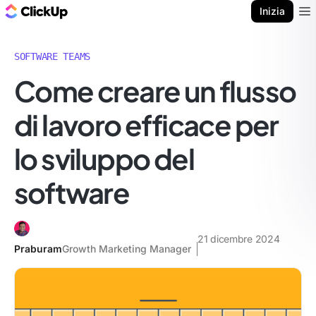
Blog di ClickUp
Inizia
Ope
SOFTWARE TEAMS
Come creare un flusso
di lavoro efficace per
lo sviluppo del
software
21 dicembre 2024
Praburam
Growth Marketing Manager