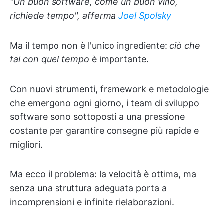
"Un buon software, come un buon vino,
richiede tempo", afferma
Joel Spolsky
Ma il tempo non è l'unico ingrediente:
ciò che
fai con quel tempo
è importante.
Con nuovi strumenti, framework e metodologie
che emergono ogni giorno, i team di sviluppo
software sono sottoposti a una pressione
costante per garantire consegne più rapide e
migliori.
Ma ecco il problema: la velocità è ottima, ma
senza una struttura adeguata porta a
incomprensioni e infinite rielaborazioni.