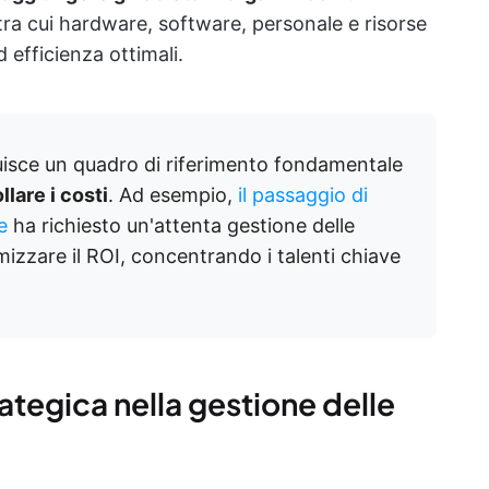
tra cui hardware, software, personale e risorse
d efficienza ottimali.
ituisce un quadro di riferimento fondamentale
llare i costi
. Ad esempio,
il passaggio di
e
ha richiesto un'attenta gestione delle
imizzare il ROI, concentrando i talenti chiave
rategica nella gestione delle