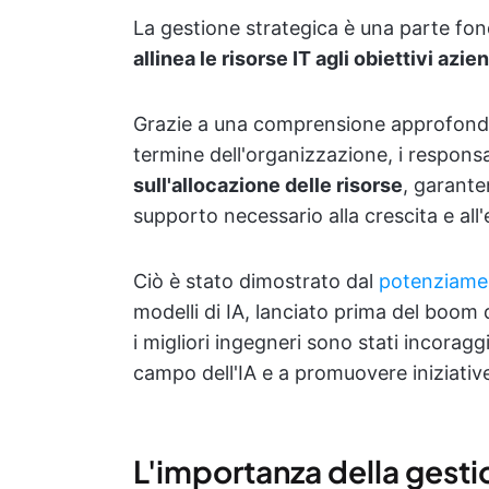
La gestione strategica è una parte fon
allinea le risorse IT agli obiettivi azie
Grazie a una comprensione approfondita
termine dell'organizzazione, i respons
sull'allocazione delle risorse
, garante
supporto necessario alla crescita e all'
Ciò è stato dimostrato dal
potenziamen
modelli di IA, lanciato prima del boom 
i migliori ingegneri sono stati incoragg
campo dell'IA e a promuovere iniziativ
L'importanza della gesti