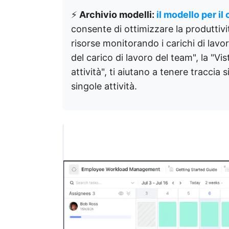
⚡️
Archivio modelli:
il modello per il
consente di ottimizzare la produttivit
risorse monitorando i carichi di lavo
del carico di lavoro del team", la "Vi
attività", ti aiutano a tenere traccia
singole attività.