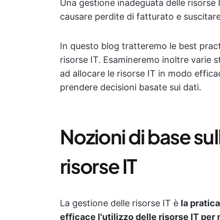
Una gestione inadeguata delle risorse I
causare perdite di fatturato e suscitare
In questo blog tratteremo le best pract
risorse IT. Esamineremo inoltre varie s
ad allocare le risorse IT in modo effica
prendere decisioni basate sui dati.
Nozioni di base sul
risorse IT
La gestione delle risorse IT è
la pratic
efficace l'utilizzo delle risorse IT per