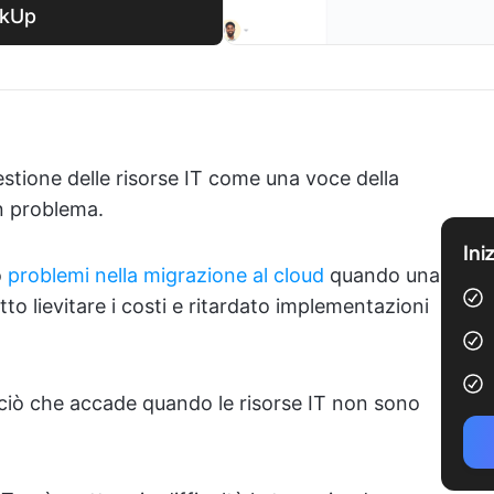
ickUp
estione delle risorse IT come una voce della
un problema.
Ini
o
problemi nella migrazione al cloud
quando una
to lievitare i costi e ritardato implementazioni
È ciò che accade quando le risorse IT non sono