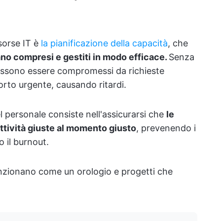
isorse IT è
la pianificazione della capacità
, che
iano compresi e gestiti in modo efficace.
Senza
possono essere compromessi da richieste
rto urgente, causando ritardi.
 personale consiste nell'assicurarsi che
le
ttività giuste al momento giusto
, prevenendo i
o il burnout.
funzionano come un orologio e progetti che