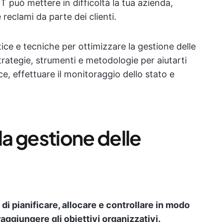
T può mettere in difficoltà la tua azienda,
 reclami da parte dei clienti.
ice e tecniche per ottimizzare la gestione delle
trategie, strumenti e metodologie per aiutarti
ce, effettuare il monitoraggio dello stato e
la gestione delle
a di pianificare, allocare e controllare in modo
 raggiungere gli obiettivi organizzativi.