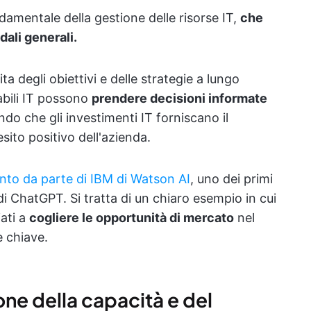
damentale della gestione delle risorse IT,
che
ndali generali.
 degli obiettivi e delle strategie a lungo
abili IT possono
prendere decisioni informate
ndo che gli investimenti IT forniscano il
esito positivo dell'azienda.
to da parte di IBM di Watson AI
, uno dei primi
di ChatGPT. Si tratta di un chiaro esempio in cui
iati a
cogliere le opportunità di mercato
nel
e chiave.
one della capacità e del