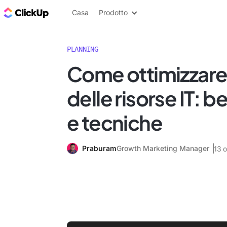
Blog di ClickUp
Casa
Prodotto
PLANNING
Come ottimizzare 
delle risorse IT: b
e tecniche
Praburam
Growth Marketing Manager
13 