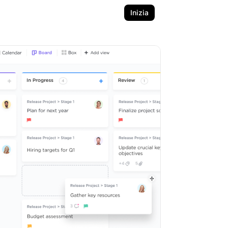
Inizia