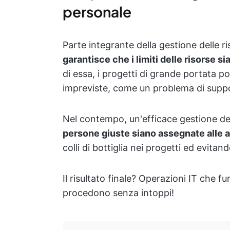
personale
Parte integrante della gestione delle r
garantisce che i limiti delle risorse s
di essa, i progetti di grande portata 
impreviste, come un problema di suppo
Nel contempo, un'efficace gestione del
persone giuste siano assegnate alle a
colli di bottiglia nei progetti ed evitand
Il risultato finale? Operazioni IT che 
procedono senza intoppi!