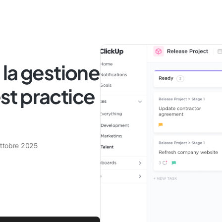
la gestione
est practice
ottobre 2025