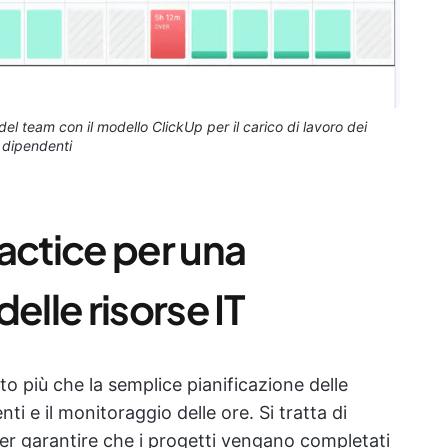
 del team con il modello ClickUp per il carico di lavoro dei
dipendenti
actice per una
elle risorse IT
to più che la semplice pianificazione delle
ti e il monitoraggio delle ore. Si tratta di
per garantire che i progetti vengano completati