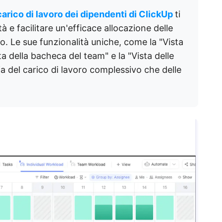
 carico di lavoro dei dipendenti di ClickUp
ti
à e facilitare un'efficace allocazione delle
ro. Le sue funzionalità uniche, come la "Vista
sta della bacheca del team" e la "Vista delle
 sia del carico di lavoro complessivo che delle