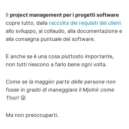
Il
project management per i progetti software
copre tutto, dalla
raccolta dei requisiti del client
allo sviluppo, al collaudo, alla documentazione e
alla consegna puntuale del software.
E anche se è una cosa piuttosto importante,
non tutti riescono a farlo bene ogni volta.
Come se la maggior parte delle persone non
fosse in grado di maneggiare il Mjolnir come
Thor!
😜
Ma non preoccuparti.