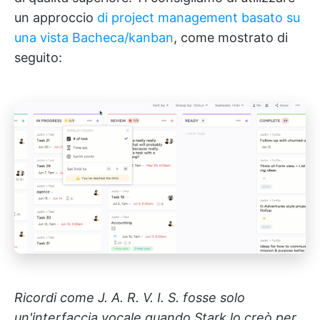
un approccio
di project management basato su
una vista Bacheca/kanban
, come mostrato di
seguito:
Ricordi come J. A. R. V. I. S. fosse solo
un'interfaccia vocale quando Stark lo creò per