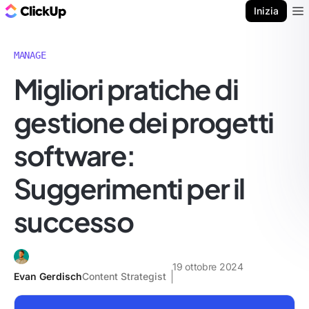
Blog di ClickUp
Inizia
Ope
MANAGE
Migliori pratiche di
gestione dei progetti
software:
Suggerimenti per il
successo
19 ottobre 2024
Evan Gerdisch
Content Strategist