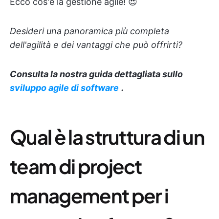
Ecco cos'è la gestione agile! 😍
Desideri una panoramica più completa
dell'agilità e dei vantaggi che può offrirti?
Consulta la nostra guida dettagliata sullo
sviluppo agile di software
.
Qual è la struttura di un
team di project
management per i