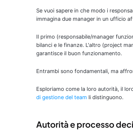
Se vuoi sapere in che modo i responsab
immagina due manager in un ufficio affo
Il primo (responsabile/manager funziona
bilanci e le finanze. L'altro (project ma
garantisce il buon funzionamento.
Entrambi sono fondamentali, ma affront
Esploriamo come la loro autorità, il lor
di gestione del team
li distinguono.
Autorità e processo dec