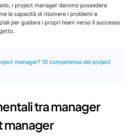
ruolo, i project manager devono possedere
e la capacità di risolvere i problemi e
iali per guidare i propri team verso il successo
getto.
oject manager? 10 competenze del project
entali tra manager
ct manager