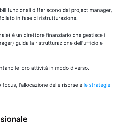
ili funzionali differiscono dai project manager,
llato in fase di ristrutturazione.
le) è un direttore finanziario che gestisce i
nager) guida la ristrutturazione dell'ufficio e
ano le loro attività in modo diverso.
o focus, l'allocazione delle risorse e
le strategie
isionale