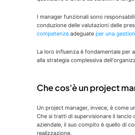
I manager funzionali sono responsabili
conduzione delle valutazioni delle prest
competenze
adeguate
per una gestione
La loro influenza è fondamentale per al
alla strategia complessiva dell'organiz
Che cos'è un project m
Un project manager, invece, è come un
Che si tratti di supervisionare il lanci
aziendale, il suo compito è quello di c
realizzazione.