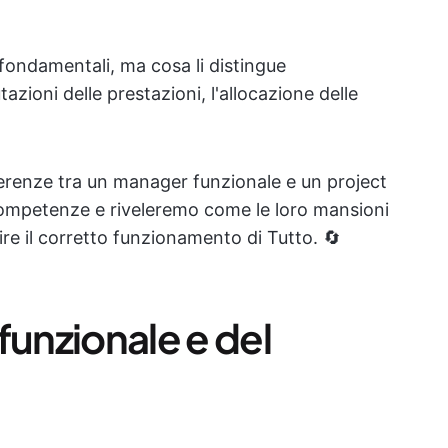
ondamentali, ma cosa li distingue
ioni delle prestazioni, l'allocazione delle
ferenze tra un manager funzionale e un project
ompetenze e riveleremo come le loro mansioni
re il corretto funzionamento di Tutto. 🔄
funzionale e del