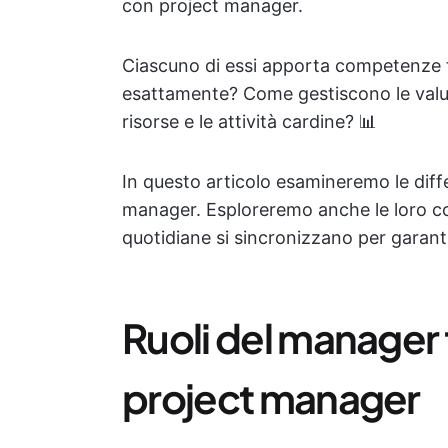
con project manager.
Ciascuno di essi apporta competenze f
esattamente? Come gestiscono le valutaz
risorse e le attività cardine? 📊
In questo articolo esamineremo le dif
manager. Esploreremo anche le loro c
quotidiane si sincronizzano per garanti
Ruoli del manager 
project manager