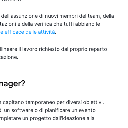
 dell'assunzione di nuovi membri del team, della
azioni e della verifica che tutti abbiano le
 efficace delle attività
.
lineare il lavoro richiesto dal proprio reparto
zazione.
anager?
 capitano temporaneo per diversi obiettivi.
o di un software o di pianificare un evento
ompletare un progetto dall'ideazione alla