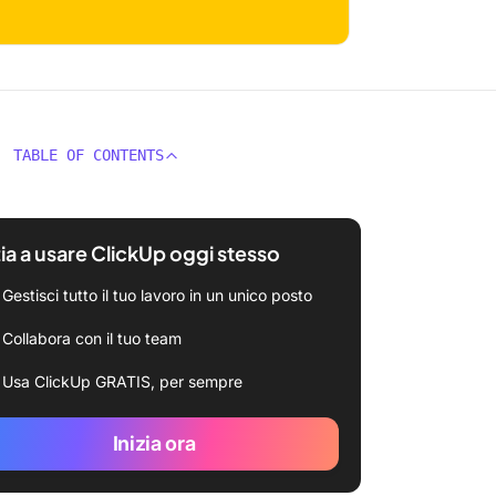
TABLE OF CONTENTS
zia a usare ClickUp oggi stesso
Gestisci tutto il tuo lavoro in un unico posto
Collabora con il tuo team
Usa ClickUp GRATIS, per sempre
Inizia ora