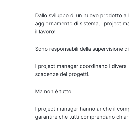
Dallo sviluppo di un nuovo prodotto al
aggiornamento di sistema, i project 
il lavoro!
Sono responsabili della supervisione di p
I project manager coordinano i divers
scadenze dei progetti.
Ma non è tutto.
I project manager hanno anche il compito
garantire che tutti comprendano chiaram