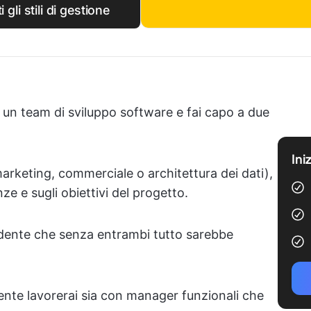
gli stili di gestione
 un team di sviluppo software e fai capo a due
Ini
marketing, commerciale o architettura dei dati),
ze e sugli obiettivi del progetto.
evidente che senza entrambi tutto sarebbe
mente lavorerai sia con manager funzionali che