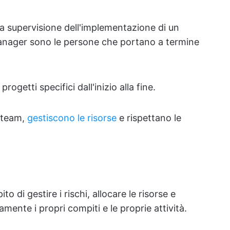
la supervisione dell'implementazione di un
manager sono le persone che portano a termine
rogetti specifici dall'inizio alla fine.
i team,
gestiscono le risorse
e rispettano le
 di gestire i rischi, allocare le risorse e
ente i propri compiti e le proprie attività.