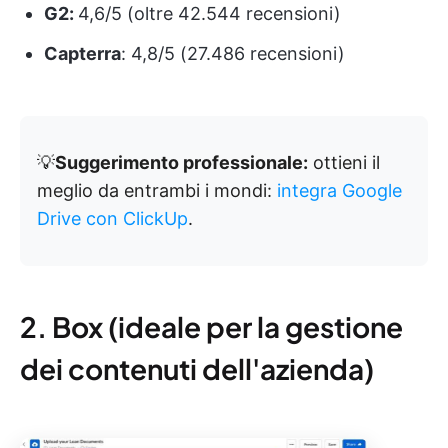
G2:
4,6/5 (oltre 42.544 recensioni)
Capterra
: 4,8/5 (27.486 recensioni)
💡
Suggerimento professionale:
ottieni il
meglio da entrambi i mondi:
integra Google
Drive con ClickUp
.
2. Box (ideale per la gestione
dei contenuti dell'azienda)