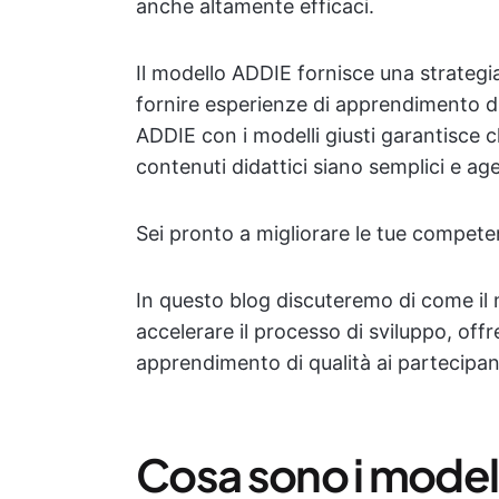
anche altamente efficaci.
Il modello ADDIE fornisce una strategi
fornire esperienze di apprendimento d
ADDIE con i modelli giusti garantisce c
contenuti didattici siano semplici e age
Sei pronto a migliorare le tue compet
In questo blog discuteremo di come il
accelerare il processo di sviluppo, of
apprendimento di qualità ai partecipan
Cosa sono i model