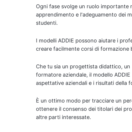
Ogni fase svolge un ruolo importante ne
apprendimento e l'adeguamento dei mate
studenti.
I modelli ADDIE possono aiutare i profe
creare facilmente corsi di formazione 
Che tu sia un progettista didattico, un
formatore aziendale, il modello ADDIE pu
aspettative aziendali e i risultati della
È un ottimo modo per tracciare un perc
ottenere il consenso dei titolari dei pr
altre parti interessate.