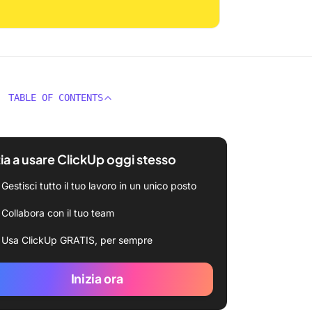
TABLE OF CONTENTS
zia a usare ClickUp oggi stesso
Gestisci tutto il tuo lavoro in un unico posto
Collabora con il tuo team
Usa ClickUp GRATIS, per sempre
Inizia ora