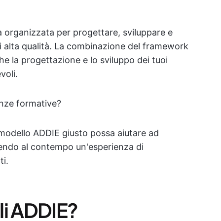
a organizzata per progettare, sviluppare e
i alta qualità. La combinazione del framework
he la progettazione e lo sviluppo dei tuoi
voli.
enze formative?
 modello ADDIE giusto possa aiutare ad
frendo al contempo un'esperienza di
ti.
li ADDIE?