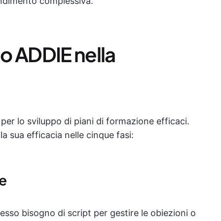
endimento complessiva.
o ADDIE nella
per lo sviluppo di piani di formazione efficaci.
a sua efficacia nelle cinque fasi:
e
sso bisogno di script per gestire le obiezioni o