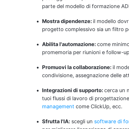
parte del modello di formazione AD
Mostra dipendenze:
il modello dovr
progetto complessivo sia un filtro p
Abilita l'automazione:
come minimo,
promemoria per riunioni e follow-up
Promuovi la collaborazione:
il mod
condivisione, assegnazione delle att
Integrazioni di supporto:
cerca un 
tuoi flussi di lavoro di progettazion
management
come ClickUp, ecc.
Sfrutta l'IA:
scegli un
software di f