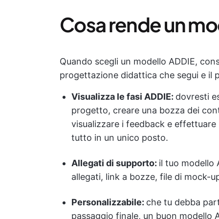
Cosa rende un mod
Quando scegli un modello ADDIE, conside
progettazione didattica che segui e il 
Visualizza le fasi ADDIE:
dovresti es
progetto, creare una bozza dei conten
visualizzare i feedback e effettuare i
tutto in un unico posto.
Allegati di supporto:
il tuo modello
allegati, link a bozze, file di mock-
Personalizzabile:
che tu debba part
passaggio finale, un buon modello A