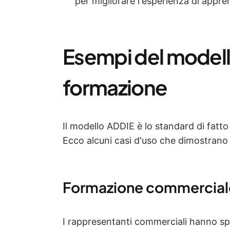
per migliorare l'esperienza di appr
Esempi del modell
formazione
Il modello ADDIE è lo standard di fatto 
Ecco alcuni casi d'uso che dimostrano l
Formazione commercial
I rappresentanti commerciali hanno spe