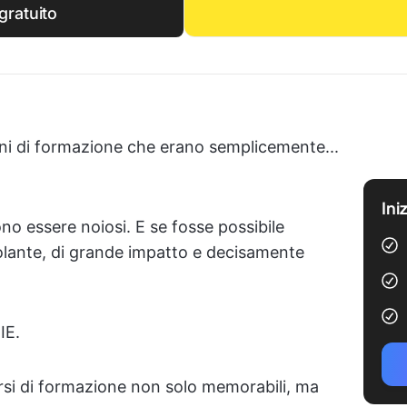
gratuito
oni di formazione che erano semplicemente...
Ini
no essere noiosi. E se fosse possibile
olante, di grande impatto e decisamente
IE.
orsi di formazione non solo memorabili, ma