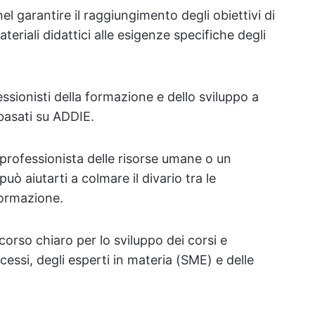
l garantire il raggiungimento degli obiettivi di
riali didattici alle esigenze specifiche degli
ssionisti della formazione e dello sviluppo a
basati su ADDIE.
 professionista delle risorse umane o un
ò aiutarti a colmare il divario tra le
 formazione.
orso chiaro per lo sviluppo dei corsi e
ocessi, degli esperti in materia (SME) e delle