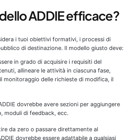
ello ADDIE efficace?
ra i tuoi obiettivi formativi, i processi di
pubblico di destinazione. Il modello giusto deve:
sere in grado di acquisire i requisiti del
uti, allineare le attività in ciascuna fase,
l monitoraggio delle richieste di modifica, il
 ADDIE dovrebbe avere sezioni per aggiungere
up, moduli di feedback, ecc.
ire da zero o passare direttamente al
DDIE dovrebbe essere adattabile a qualsiasi