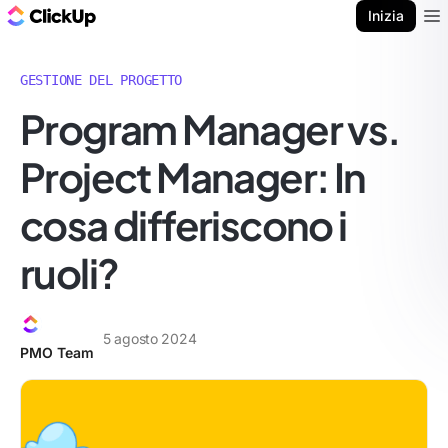
Blog di ClickUp
Inizia
Ope
GESTIONE DEL PROGETTO
Program Manager vs.
Project Manager: In
cosa differiscono i
ruoli?
5 agosto 2024
PMO Team