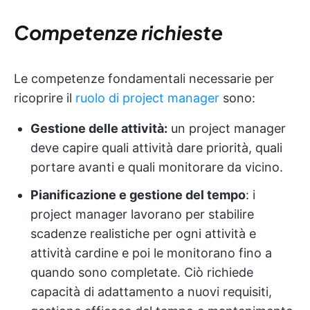
Competenze richieste
Le competenze fondamentali necessarie per
ricoprire il
ruolo di project manager
sono:
Gestione delle attività:
un project manager
deve capire quali attività dare priorità, quali
portare avanti e quali monitorare da vicino.
Pianificazione e gestione del tempo
: i
project manager lavorano per stabilire
scadenze realistiche per ogni attività e
attività cardine e poi le monitorano fino a
quando sono completate. Ciò richiede
capacità di adattamento a nuovi requisiti,