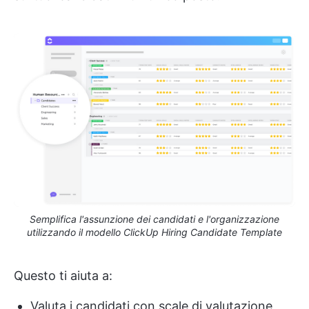
Semplifica l'assunzione dei candidati e l'organizzazione
utilizzando il modello ClickUp Hiring Candidate Template
Questo ti aiuta a:
Valuta i candidati con scale di valutazione