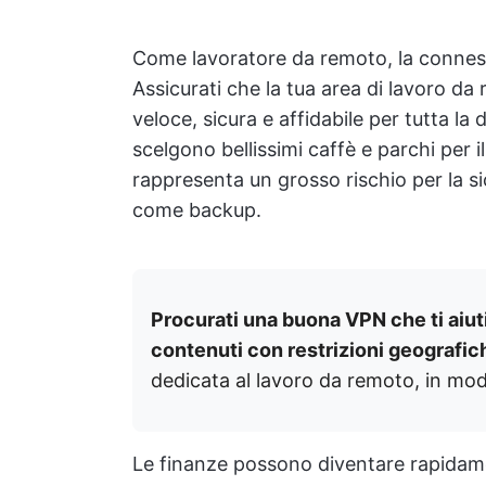
Come lavoratore da remoto, la connessi
Assicurati che la tua area di lavoro d
veloce, sicura e affidabile per tutta l
scelgono bellissimi caffè e parchi per i
rappresenta un grosso rischio per la s
come backup.
Procurati una buona VPN che ti aiuti
contenuti con restrizioni geografic
dedicata al lavoro da remoto, in mod
Le finanze possono diventare rapidamen