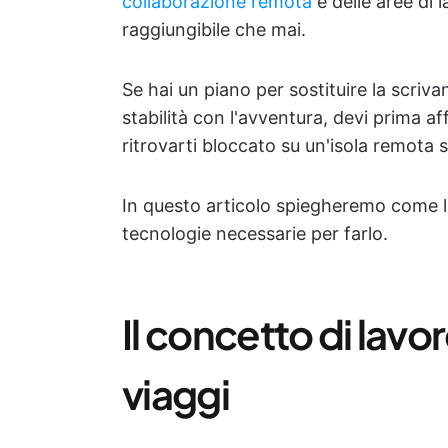
collaborazione remota
e delle aree di
raggiungibile che mai.
Se hai un piano per sostituire la scrivan
stabilità con l'avventura, devi prima a
ritrovarti bloccato su un'isola remota 
In questo articolo spiegheremo come l
tecnologie necessarie per farlo.
Il concetto di lavo
viaggi