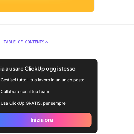
TABLE OF CONTENTS
zia a usare ClickUp oggi stesso
Gestisci tutto il tuo lavoro in un unico posto
Collabora con il tuo team
Usa ClickUp GRATIS, per sempre
Inizia ora