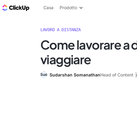
Blog di ClickUp
Casa
Prodotto
LAVORO A DISTANZA
Come lavorare a d
viaggiare
Sudarshan Somanathan
Head of Content