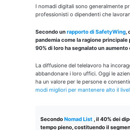
I nomadi digitali sono generalmente pro
professionisti o dipendenti che lavor
Secondo un
rapporto di SafetyWing
,
pandemia come la ragione principale pe
90% di loro ha segnalato un aumento d
La diffusione del telelavoro ha incorag
abbandonare i loro uffici. Oggi le azi
ha un valore per le persone e consentir
modi migliori per mantenere alto il liv
Secondo
Nomad List
, il 40% dei d
tempo pieno, costituendo il segmento