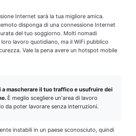
one Internet sarà la tua migliore amica.
a remoto disponga di una connessione Internet
a durata del tuo soggiorno. Molti nomadi
l loro lavoro quotidiano, ma il WiFi pubblico
icurezza. Vale la pena avere un hotspot mobile
 a mascherare il tuo traffico e usufruire dei
he.
È meglio scegliere un'area di lavoro
o da poter lavorare senza interruzioni.
te instabili in un paese sconosciuto, quindi