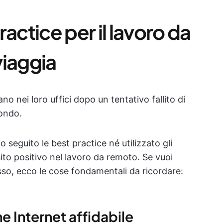
actice per il lavoro da
viaggia
no nei loro uffici dopo un tentativo fallito di
mondo.
 seguito le best practice né utilizzato gli
ito positivo nel lavoro da remoto. Se vuoi
so, ecco le cose fondamentali da ricordare:
ne Internet affidabile