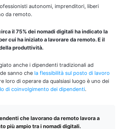
fessionisti autonomi, imprenditori, liberi
ano da remoto.
 circa il 75% dei nomadi digitali ha indicato la
r cui ha iniziato a lavorare da remoto. E il
ella produttività.
giato anche i dipendenti tradizionali ad
ende sanno che
la flessibilità sul posto di lavoro
e loro di operare da qualsiasi luogo è uno dei
ello di coinvolgimento dei dipendenti
.
ipendenti che lavorano da remoto lavora a
 più ampio tra i nomadi digitali.