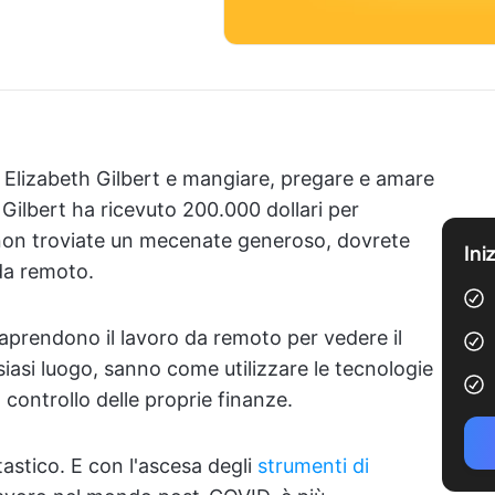
 Elizabeth Gilbert e mangiare, pregare e amare
 Gilbert ha ricevuto 200.000 dollari per
 non troviate un mecenate generoso, dovrete
Ini
 da remoto.
raprendono il lavoro da remoto per vedere il
iasi luogo, sanno come utilizzare le tecnologie
controllo delle proprie finanze.
antastico. E con l'ascesa degli
strumenti di