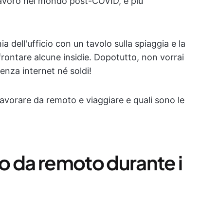
 lavoro nel mondo post-COVID, è più
ia dell'ufficio con un tavolo sulla spiaggia e la
ffrontare alcune insidie. Dopotutto, non vorrai
senza internet né soldi!
avorare da remoto e viaggiare e quali sono le
ro da remoto durante i