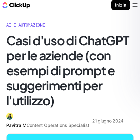
Blog di ClickUp
Inizia
Ope
AI E AUTOMAZIONE
Casi d'uso di ChatGPT
per le aziende (con
esempi di prompt e
suggerimenti per
l'utilizzo)
21 giugno 2024
Pavitra M
Content Operations Specialist