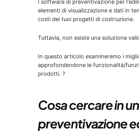
I software di preventivazione per l'edi
elementi di visualizzazione e dati in te
costi dei tuoi progetti di costruzione.
Tuttavia, non esiste una soluzione vali
In questo articolo esamineremo i miglior
approfondendone le funzionalità/funzioni 
prodotti. ?
Cosa cercare in un
preventivazione e