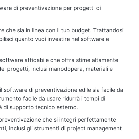
ware di preventivazione per progetti di
e che sia in linea con il tuo budget. Trattandosi
bilisci quanto vuoi investire nel software e
 software affidabile che offra stime altamente
dei progetti, inclusi manodopera, materiali e
il software di preventivazione edile sia facile da
mento facile da usare ridurrà i tempi di
à di supporto tecnico esterno.
preventivazione che si integri perfettamente
enti, inclusi gli strumenti di project management