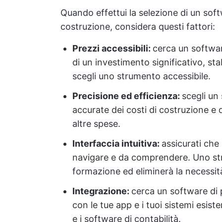
Quando effettui la selezione di un soft
costruzione, considera questi fattori:
Prezzi accessibili:
cerca un softwar
di un investimento significativo, sta
scegli uno strumento accessibile.
Precisione ed efficienza:
scegli un
accurate dei costi di costruzione e 
altre spese.
Interfaccia intuitiva:
assicurati che 
navigare e da comprendere. Uno stru
formazione ed eliminerà la necessit
Integrazione:
cerca un software di 
con le tue app e i tuoi sistemi esist
e i software di contabilità.