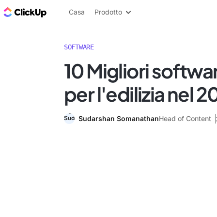
Blog di ClickUp
Casa
Prodotto
SOFTWARE
10 Migliori softwa
per l'edilizia nel 
Sudarshan Somanathan
Head of Content