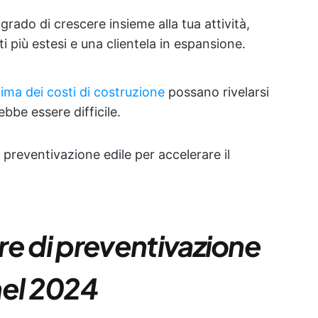
grado di crescere insieme alla tua attività,
 più estesi e una clientela in espansione.
ima dei costi di costruzione
possano rivelarsi
bbe essere difficile.
 preventivazione edile per accelerare il
are di preventivazione
 nel 2024