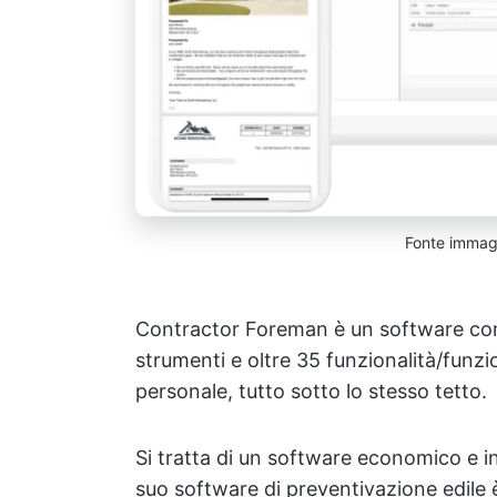
Fonte immag
Contractor Foreman è un software compl
strumenti e oltre 35 funzionalità/funzio
personale, tutto sotto lo stesso tetto.
Si tratta di un software economico e int
suo software di preventivazione edile è