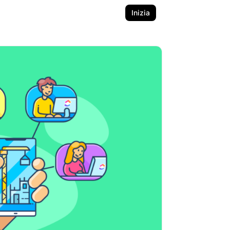
Inizia