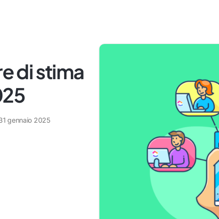
re di stima
2025
31 gennaio 2025