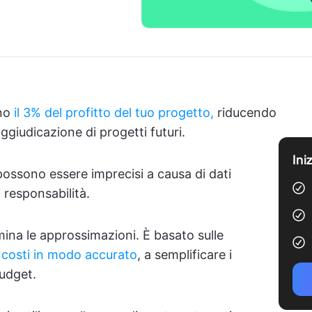
ano
il 3% del profitto del tuo progetto,
riducendo
aggiudicazione di progetti futuri.
Ini
 possono essere imprecisi a causa di dati
 responsabilità.
imina le approssimazioni. È basato sulle
i costi in modo accurato
, a semplificare i
budget.