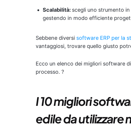
Scalabilità:
scegli uno strumento in 
gestendo in modo efficiente progetti
Sebbene diversi
software ERP per la st
vantaggiosi, trovare quello giusto potre
Ecco un elenco dei migliori software di
processo. ?
I 10 migliori softw
edile da utilizzare