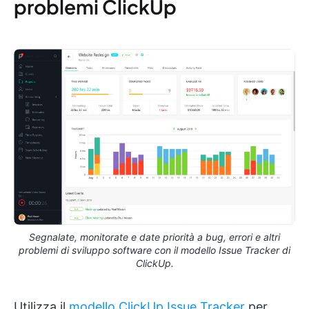
problemi ClickUp
Segnalate, monitorate e date priorità a bug, errori e altri
problemi di sviluppo software con il modello Issue Tracker di
ClickUp.
Utilizza il
modello ClickUp Issue Tracker
per