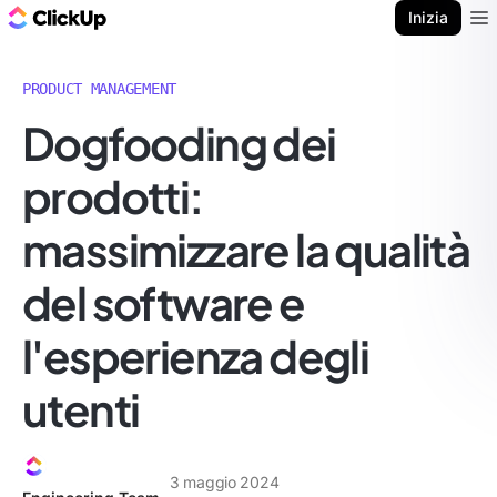
Blog di ClickUp
Inizia
Ope
PRODUCT MANAGEMENT
Dogfooding dei
prodotti:
massimizzare la qualità
del software e
l'esperienza degli
utenti
3 maggio 2024