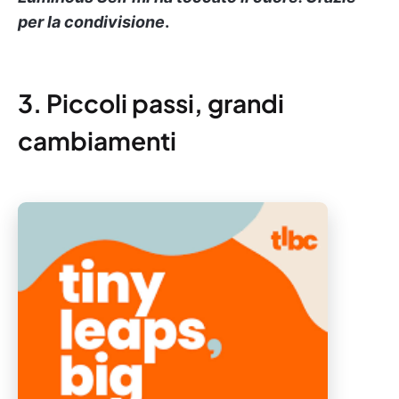
per la condivisione
.
3. Piccoli passi, grandi
cambiamenti