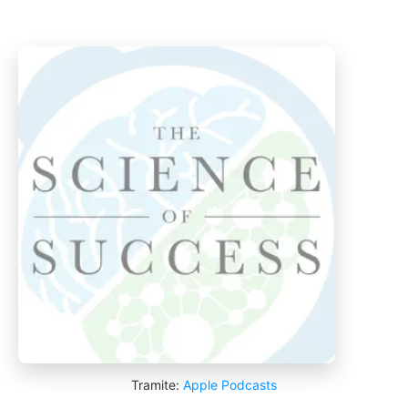
Tramite:
Apple Podcasts