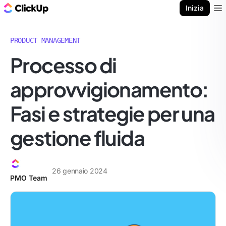
Blog di ClickUp
Inizia
Ope
PRODUCT MANAGEMENT
Processo di
approvvigionamento:
Fasi e strategie per una
gestione fluida
26 gennaio 2024
PMO Team