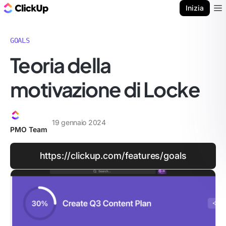
Blog di ClickUp
Inizia
Ope
GOALS
Teoria della
motivazione di Locke
19 gennaio 2024
PMO Team
https://clickup.com/features/goals